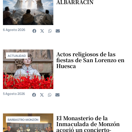
ALBARRACÍN
6 Agosto 2026
Actos religiosos de las
ACTUALIDAD
fiestas de San Lorenzo en
Huesca
5 Agosto 2026
El Monasterio de la
BARBASTRO-MONZÓN
Inmaculada de Monzón
acogió un concierto-