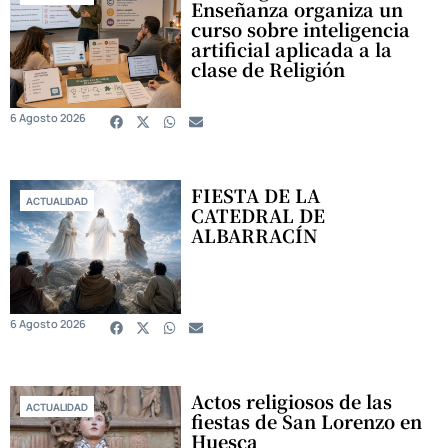
Enseñanza organiza un
curso sobre inteligencia
artificial aplicada a la
clase de Religión
6 Agosto 2026
FIESTA DE LA
ACTUALIDAD
CATEDRAL DE
ALBARRACÍN
6 Agosto 2026
Actos religiosos de las
ACTUALIDAD
fiestas de San Lorenzo en
Huesca