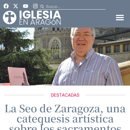
DESTACADAS
La Seo de Zaragoza, una
catequesis artística
sobre los sacramentos