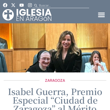
ZARAGOZA
Isabel Guerra, Premio
Especial “Ciudad de
Zaragoza” al Mérito