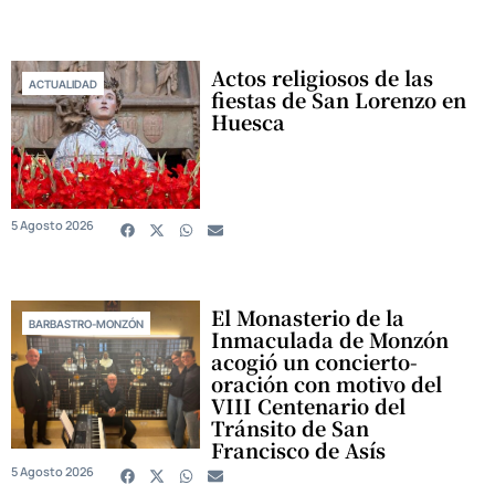
Actos religiosos de las
ACTUALIDAD
fiestas de San Lorenzo en
Huesca
5 Agosto 2026
El Monasterio de la
BARBASTRO-MONZÓN
Inmaculada de Monzón
acogió un concierto-
oración con motivo del
VIII Centenario del
Tránsito de San
Francisco de Asís
5 Agosto 2026