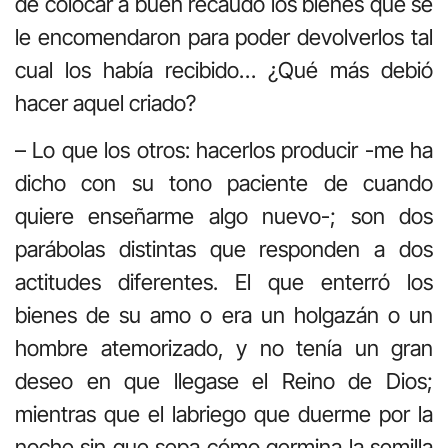
de colocar a buen recaudo los bienes que se
le encomendaron para poder devolverlos tal
cual los había recibido… ¿Qué más debió
hacer aquel criado?
– Lo que los otros: hacerlos producir -me ha
dicho con su tono paciente de cuando
quiere enseñarme algo nuevo-; son dos
parábolas distintas que responden a dos
actitudes diferentes. El que enterró los
bienes de su amo o era un holgazán o un
hombre atemorizado, y no tenía un gran
deseo en que llegase el Reino de Dios;
mientras que el labriego que duerme por la
noche sin que sepa cómo germina la semilla