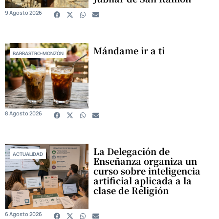
9 Agosto 2026
Mándame ir a ti
BARBASTRO-MONZÓN
8 Agosto 2026
La Delegación de
ACTUALIDAD
Enseñanza organiza un
curso sobre inteligencia
artificial aplicada a la
clase de Religión
6 Agosto 2026