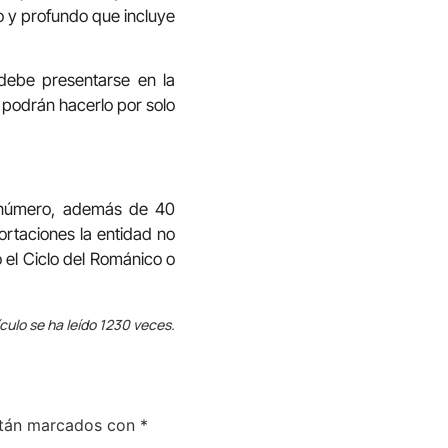
o y profundo que incluye
e debe presentarse en la
 podrán hacerlo por solo
e número, además de 40
ortaciones la entidad no
o el Ciclo del Románico o
ículo se ha leído 1230 veces.
stán marcados con
*