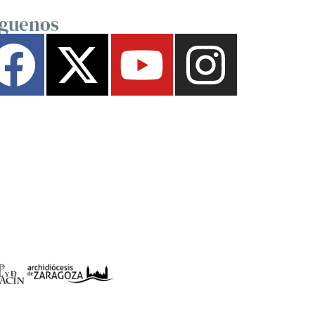
íguenos