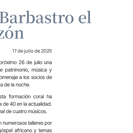
Barbastro el
zón
17 de julio de 2025
róximo 26 de julio una
e patrimonio, música y
homenaje a los socios de
a de la noche.
a formación coral ha
 de 40 en la actualidad.
nal de cuatro músicos.
en numerosos talleres por
 góspel africano y temas