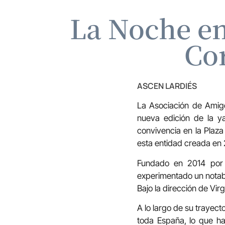
La Noche en
Co
ASCEN LARDIÉS
La Asociación de Amig
nueva edición de la y
convivencia en la Plaza
esta entidad creada en
Fundado en 2014 por
experimentado un notabl
Bajo la dirección de Vi
A lo largo de su trayect
toda España, lo que ha 