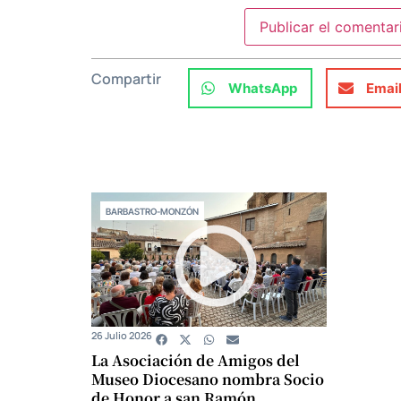
Compartir
WhatsApp
Emai
BARBASTRO-MONZÓN
26 Julio 2026
La Asociación de Amigos del
Museo Diocesano nombra Socio
de Honor a san Ramón