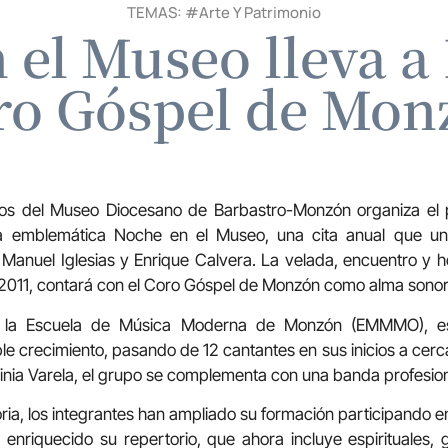
TEMAS: #
Arte Y Patrimonio
 el Museo lleva a 
ro Góspel de Mon
os del Museo Diocesano de Barbastro-Monzón organiza el p
a emblemática Noche en el Museo, una cita anual que un
 Manuel Iglesias y Enrique Calvera. La velada, encuentro y 
 2011, contará con el Coro Góspel de Monzón como alma sonor
 la Escuela de Música Moderna de Monzón (EMMMO), est
e crecimiento, pasando de 12 cantantes en sus inicios a cerca
rginia Varela, el grupo se complementa con una banda profesio
oria, los integrantes han ampliado su formación participando 
enriquecido su repertorio, que ahora incluye espirituales,