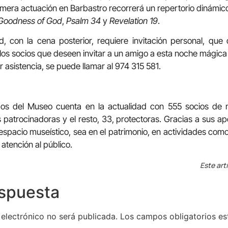
era actuación en Barbastro recorrerá un repertorio dinámic
Goodness of God
,
Psalm 34
y
Revelation 19
.
d, con la cena posterior, requiere invitación personal, qu
os socios que deseen invitar a un amigo a esta noche mágica
 asistencia, se puede llamar al 974 315 581.
os del Museo cuenta en la actualidad con 555 socios d
s patrocinadoras y el resto, 33, protectoras. Gracias a sus ap
 espacio museístico, sea en el patrimonio, en actividades com
atención al público.
Este art
espuesta
 electrónico no será publicada.
Los campos obligatorios e