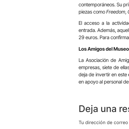
contemporáneos. Su prim
piezas como
Freedom
,
El acceso a la activida
entrada. Además, aquell
29 euros. Para confirmar
Los Amigos del Museo
La Asociación de Amig
empresas, siete de ella
deja de invertir en este
en apoyo al personal de 
Deja una r
Tu dirección de correo