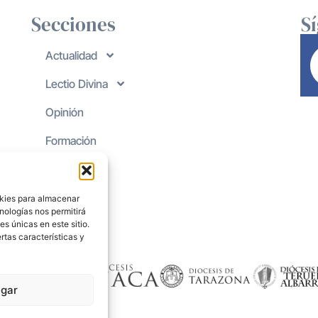
Secciones
S
Actualidad
Lectio Divina
Opinión
Formación
okies para almacenar
nologías nos permitirá
s únicas en este sitio.
rtas características y
gar