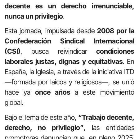
decente es un derecho irrenunciable,
nunca un privilegio
.
Esta jornada, impulsada desde
2008 por la
Confederación Sindical Internacional
(CSI)
, busca reivindicar
condiciones
laborales justas, dignas y equitativas
. En
España, la Iglesia, a través de la iniciativa ITD
—formada por laicos y religiosos—, se unió
hace ya
once años
a este movimiento
global.
Bajo el lema de este año,
“Trabajo decente,
derecho, no privilegio”
, las entidades
promotoras denuncian que, en pleno 2025,