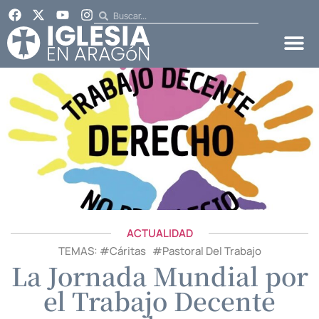
ACTUALIDAD
TEMAS: #
Cáritas
#
Pastoral Del Trabajo
La Jornada Mundial por
el Trabajo Decente