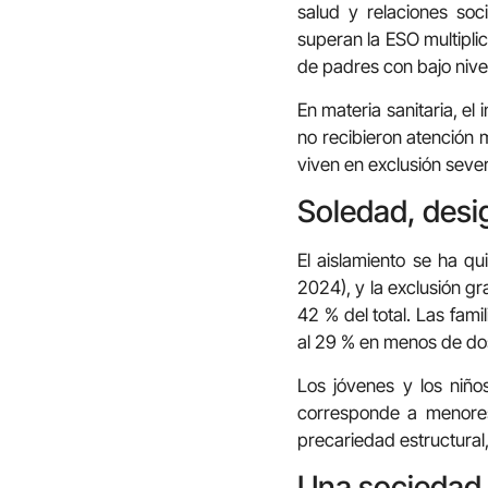
salud y relaciones soc
superan la ESO multipli
de padres con bajo nive
En materia sanitaria, e
no recibieron atención 
viven en exclusión seve
Soledad, desig
El aislamiento se ha qu
2024), y la exclusión g
42 % del total. Las fam
al 29 % en menos de do
Los jóvenes y los niño
corresponde a menores,
precariedad estructural,
Una sociedad 