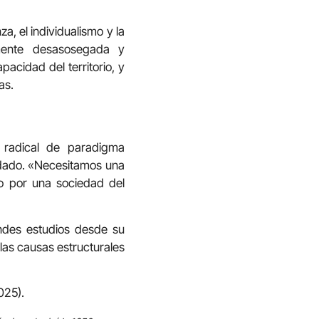
, el individualismo y la
amente desasosegada y
pacidad del territorio, y
as.
 radical de paradigma
uidado. «Necesitamos una
do por una sociedad del
des estudios desde su
las causas estructurales
025).