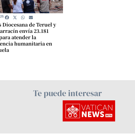
026
s Diocesana de Teruel y
arracín envía 23.181
para atender la
encia humanitaria en
uela
Te puede interesar