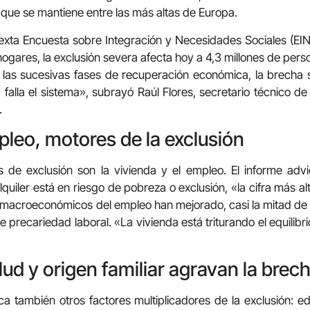
 que se mantiene entre las más altas de Europa.
sexta Encuesta sobre Integración y Necesidades Sociales (EI
ogares, la exclusión severa afecta hoy a 4,3 millones de pe
as sucesivas fases de recuperación económica, la brecha s
, falla el sistema», subrayó Raúl Flores, secretario técnico 
.
pleo, motores de la exclusión
es de exclusión son la vivienda y el empleo. El informe adv
quiler está en riesgo de pobreza o exclusión, «la cifra más a
macroeconómicos del empleo han mejorado, casi la mitad de l
 precariedad laboral. «La vivienda está triturando el equilibr
ud y origen familiar agravan la brec
ica también otros factores multiplicadores de la exclusión: ed