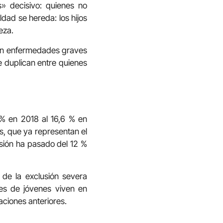
s» decisivo: quienes no
dad se hereda: los hijos
eza.
 con enfermedades graves
e duplican entre quienes
2 % en 2018 al 16,6 % en
s, que ya representan el
usión ha pasado del 12 %
 de la exclusión severa
nes de jóvenes viven en
aciones anteriores.