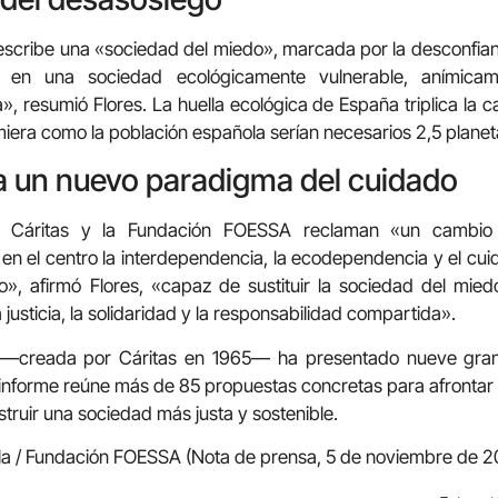
scribe una «sociedad del miedo», marcada por la desconfianza
s en una sociedad ecológicamente vulnerable, anímic
 resumió Flores. La huella ecológica de España triplica la ca
iera como la población española serían necesarios 2,5 planet
 un nuevo paradigma del cuidado
o, Cáritas y la Fundación FOESSA reclaman «un cambio
a en el centro la interdependencia, la ecodependencia y el c
», afirmó Flores, «capaz de sustituir la sociedad del mie
 justicia, la solidaridad y la responsabilidad compartida».
—creada por Cáritas en 1965— ha presentado nueve gran
informe reúne más de 85 propuestas concretas para afrontar 
truir una sociedad más justa y sostenible.
la / Fundación FOESSA (Nota de prensa, 5 de noviembre de 2