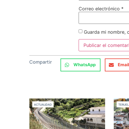
Correo electrónico
*
Guarda mi nombre, c
Compartir
WhatsApp
Emai
ACTUALIDAD
TERUEL