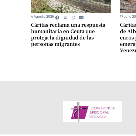
4 Agosto 2026
17 Julio 2
Cáritas reclama una respuesta
Cárita
humanitaria en Ceuta que
de Alb
proteja la dignidad de las
euros 
personas migrantes
emerg
Venez