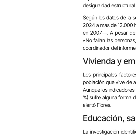
desigualdad estructural
Según los datos de la 
2024 a más de 12.000 h
en 2007—. A pesar de l
«No fallan las personas
coordinador del informe
Vivienda y em
Los principales factor
población que vive de al
Aunque los indicadores 
%) sufre alguna forma de
alertó Flores.
Educación, sal
La investigación identif