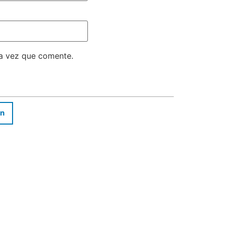
ma vez que comente.
In