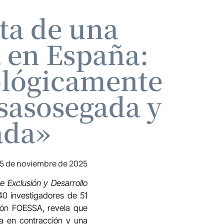
l
ta de una
a en España:
ológicamente
sasosegada y
ada»
5 de noviembre de 2025
 Exclusión y Desarrollo
40 investigadores de 51
ción FOESSA, revela que
ia en contracción y una