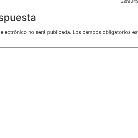
Este art
espuesta
 electrónico no será publicada.
Los campos obligatorios e