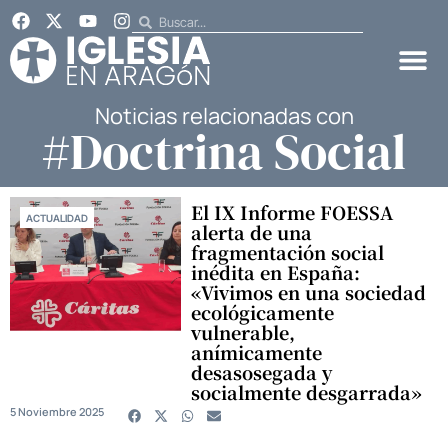
Noticias relacionadas con
#Doctrina Social
El IX Informe FOESSA
ACTUALIDAD
alerta de una
fragmentación social
inédita en España:
«Vivimos en una sociedad
ecológicamente
vulnerable,
anímicamente
desasosegada y
socialmente desgarrada»
5 Noviembre 2025