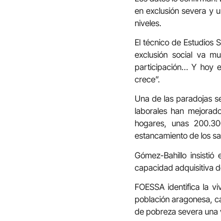
en exclusión severa y 
niveles.
El técnico de Estudios 
exclusión social va mu
participación… Y hoy e
crece”.
Una de las paradojas se
laborales han mejorad
hogares, unas 200.300
estancamiento de los sal
Gómez-Bahillo insistió
capacidad adquisitiva d
FOESSA identifica la v
población aragonesa, ca
de pobreza severa una 