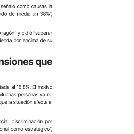
n señaló como causas la
ubido de media un 38%”,
n Aragón” y pidió “superar
ivienda por encima de su
ensiones que
tada al 18,8%. El motivo
. “Muchas personas ya no
e la situación afecta al
cial, discriminación por
onal como estratégico”,