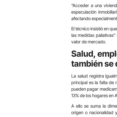
“Acceder a una viviend
especulación inmobilia
afectando especialmente
El técnico insistió en qu
las medidas paliativas”
valor de mercado.
Salud, empl
también se 
La salud registra igual
principal es la falta d
pueden pagar medicament
13% de los hogares en 
A ello se suma la dimen
origen o nacionalidad 