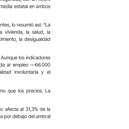
 media estatal en ambos
tes, lo resumió así: “La
 vivienda, la salud, la
imiento, la desigualdad
. Aunque los indicadores
lada al empleo —66.000
idad involuntaria y el
tmo que los precios. La
: afecta al 31,3% de la
da por debajo del umbral