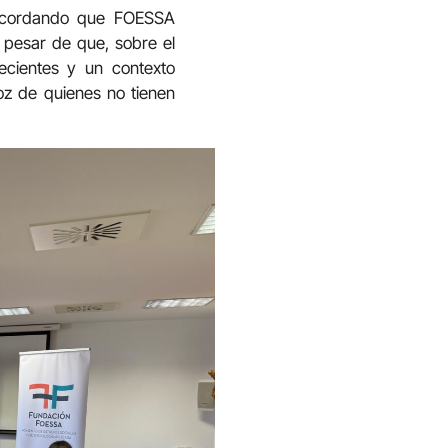
 recordando que FOESSA
A pesar de que, sobre el
recientes y un contexto
voz de quienes no tienen