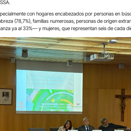
ESSA.
especialmente con hogares encabezados por personas en bús
breza (78,7%), familias numerosas, personas de origen extranj
canza ya al 33%— y mujeres, que representan seis de cada di