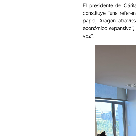
El presidente de Cári
constituye “una referen
papel, Aragón atravies
económico expansivo”, G
voz”.