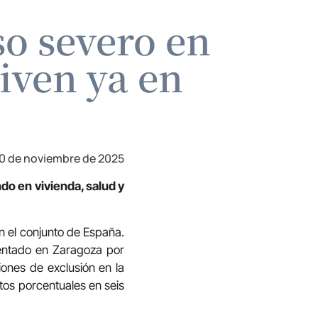
so severo en
iven ya en
0 de noviembre de 2025
do en vivienda, salud y
n el conjunto de España.
entado en Zaragoza por
ones de exclusión en la
s porcentuales en seis