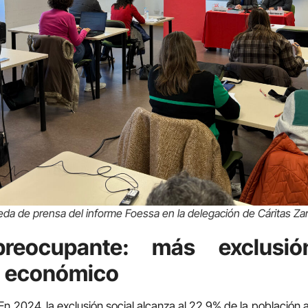
eda de prensa del informe Foessa en la delegación de Cáritas Za
reocupante: más exclusi
o económico
 En 2024, la exclusión social alcanza al 22,9% de la población