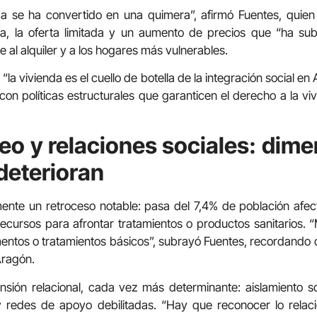
a se ha convertido en una quimera”, afirmó Fuentes, quie
ria, la oferta limitada y un aumento de precios que “ha s
 al alquiler y a los hogares más vulnerables.
e “la vivienda es el cuello de botella de la integración social e
 con políticas estructurales que garanticen el derecho a la v
eo y relaciones sociales: dim
deterioran
mente un retroceso notable: pasa del 7,4% de población afec
e recursos para afrontar tratamientos o productos sanitarios
os o tratamientos básicos”, subrayó Fuentes, recordando qu
Aragón.
sión relacional, cada vez más determinante: aislamiento so
y redes de apoyo debilitadas. “Hay que reconocer lo relaci