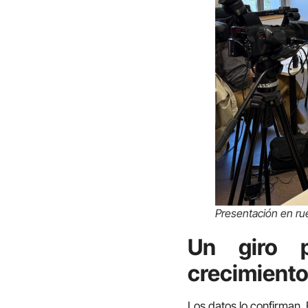
Presentación en ru
Un giro p
crecimient
Los datos lo confirman.