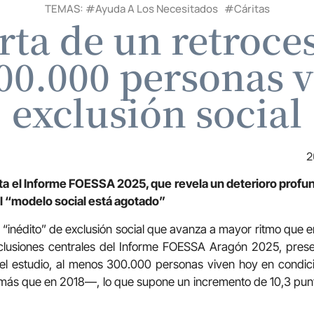
TEMAS: #
Ayuda A Los Necesitados
#
Cáritas
ta de un retroce
00.000 personas v
exclusión social
2
a el Informe FOESSA 2025, que revela un deterioro profun
l “modelo social está agotado”
“inédito” de exclusión social que avanza a mayor ritmo que e
nclusiones centrales del Informe FOESSA Aragón 2025, pres
el estudio, al menos 300.000 personas viven hoy en condici
s que en 2018—, lo que supone un incremento de 10,3 punto