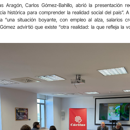
tas Aragón, Carlos Gómez-Bahillo, abrió la presentación
cia histórica para comprender la realidad social del país”. 
a “una situación boyante, con empleo al alza, salarios c
ómez advirtió que existe “otra realidad: la que refleja la 