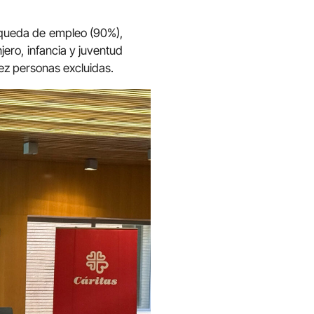
queda de empleo (90%),
ero, infancia y juventud
ez personas excluidas.