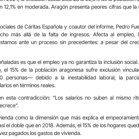
un 12,1% en moderada. Aragón presenta peores cifras que la
Sociales de Cáritas Española y coautor del informe, Pedro Fuen
cho más allá de la falta de ingresos. Afecta al empleo, la
stamos ante un proceso sin precedentes: a pesar del crec
ñaladas es que el empleo ya no garantiza la inclusión social
o, el 15% de la población aragonesa sufre exclusión vincu
 personas— debido a la inestabilidad laboral, la parcial
arios en términos reales.
 en esta contradicción: “Los salarios no suben al mismo ri
ecrece”.
ivienda como la dimensión que más explica el empeoramiento
si el doble que en 2018. Además, el 15% de los hogares que
vez pagados los gastos de vivienda.