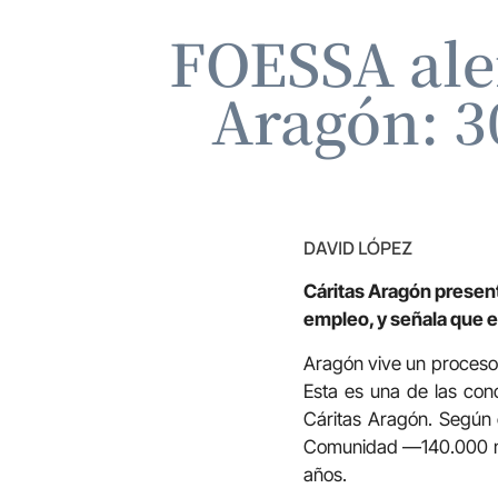
FOESSA aler
Aragón: 3
DAVID LÓPEZ
Cáritas Aragón present
empleo, y señala que e
Aragón vive un proceso 
Esta es una de las co
Cáritas Aragón. Según 
Comunidad —140.000 má
años.