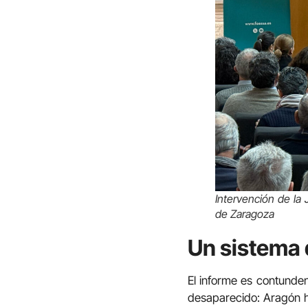
Intervención de la
de Zaragoza
Un sistema 
El informe es contunden
desaparecido: Aragón h