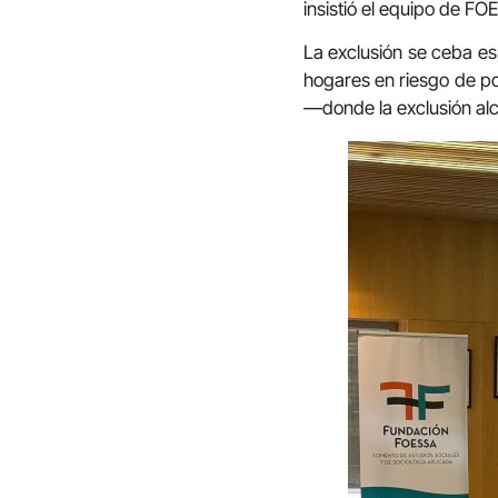
insistió el equipo de FO
La exclusión se ceba 
hogares en riesgo de po
—donde la exclusión al