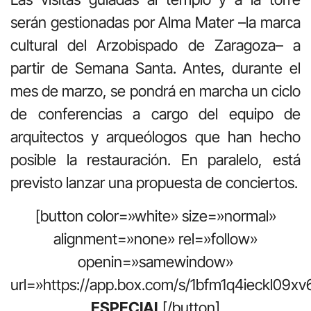
serán gestionadas por Alma Mater –la marca
cultural del Arzobispado de Zaragoza– a
partir de Semana Santa. Antes, durante el
mes de marzo, se pondrá en marcha un ciclo
de conferencias a cargo del equipo de
arquitectos y arqueólogos que han hecho
posible la restauración. En paralelo, está
previsto lanzar una propuesta de conciertos.
[button color=»white» size=»normal»
alignment=»none» rel=»follow»
openin=»samewindow»
url=»https://app.box.com/s/1bfm1q4ieckl09x
ESPECIAL
[/button]