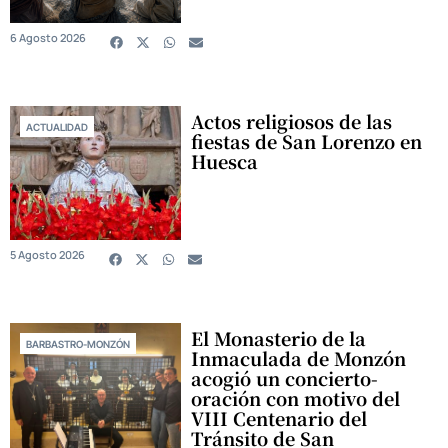
6 Agosto 2026
Actos religiosos de las
ACTUALIDAD
fiestas de San Lorenzo en
Huesca
5 Agosto 2026
El Monasterio de la
BARBASTRO-MONZÓN
Inmaculada de Monzón
acogió un concierto-
oración con motivo del
VIII Centenario del
Tránsito de San