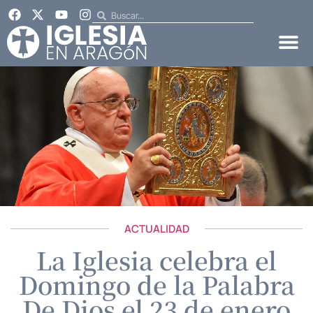
ACTUALIDAD
La Iglesia celebra el
Domingo de la Palabra
De Dios el 23 de enero