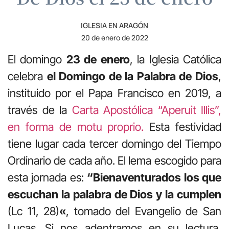
IGLESIA EN ARAGÓN
20 de enero de 2022
El domingo
23 de enero
, la Iglesia Católica
celebra
el Domingo de la Palabra de Dios
,
instituido por el Papa Francisco en 2019, a
través de la
Carta Apostólica “Aperuit Illis”,
en forma de motu proprio.
Esta festividad
tiene lugar cada tercer domingo del Tiempo
Ordinario de cada año. El lema escogido para
esta jornada es:
“Bienaventurados los que
escuchan la palabra de Dios y la cumplen
(Lc 11, 28)
«
, tomado del Evangelio de San
Lucas. Si nos adentramos en su lectura,