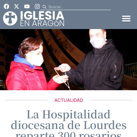
ACTUALIDAD
La Hospitalidad
diocesana de Lourdes
reparte 300 rosarios