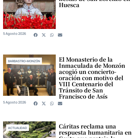
Huesca
5 Agosto 2026
El Monasterio de la
BARBASTRO-MONZÓN
Inmaculada de Monzón
acogió un concierto-
oración con motivo del
VIII Centenario del
Tránsito de San
Francisco de Asís
5 Agosto 2026
Cáritas reclama una
ACTUALIDAD
respuesta humanitaria en