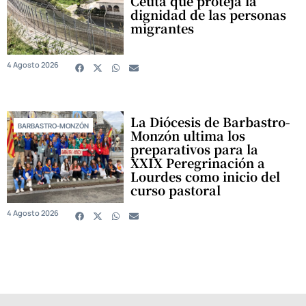
Ceuta que proteja la
dignidad de las personas
migrantes
4 Agosto 2026
La Diócesis de Barbastro-
BARBASTRO-MONZÓN
Monzón ultima los
preparativos para la
XXIX Peregrinación a
Lourdes como inicio del
curso pastoral
4 Agosto 2026