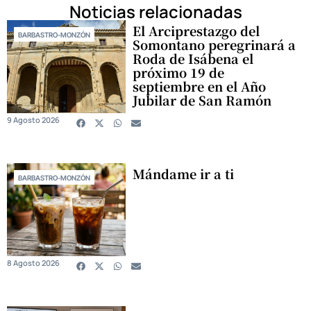
Noticias relacionadas
El Arciprestazgo del
BARBASTRO-MONZÓN
Somontano peregrinará a
Roda de Isábena el
próximo 19 de
septiembre en el Año
Jubilar de San Ramón
9 Agosto 2026
Mándame ir a ti
BARBASTRO-MONZÓN
8 Agosto 2026