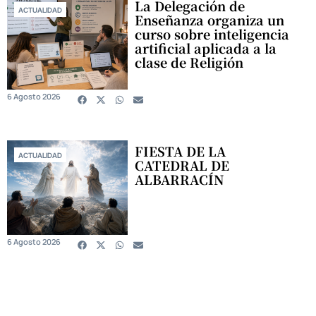
La Delegación de
ACTUALIDAD
Enseñanza organiza un
curso sobre inteligencia
artificial aplicada a la
clase de Religión
6 Agosto 2026
FIESTA DE LA
ACTUALIDAD
CATEDRAL DE
ALBARRACÍN
6 Agosto 2026