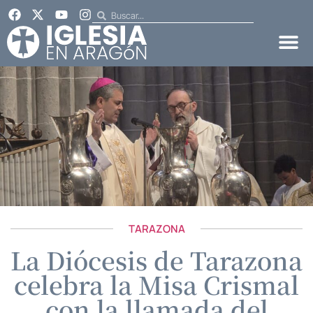
TARAZONA
La Diócesis de Tarazona
celebra la Misa Crismal
con la llamada del