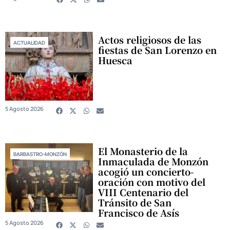
Actos religiosos de las
ACTUALIDAD
fiestas de San Lorenzo en
Huesca
5 Agosto 2026
El Monasterio de la
BARBASTRO-MONZÓN
Inmaculada de Monzón
acogió un concierto-
oración con motivo del
VIII Centenario del
Tránsito de San
Francisco de Asís
5 Agosto 2026