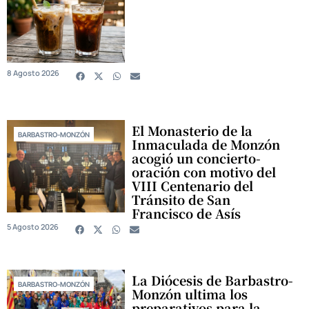
8 Agosto 2026
El Monasterio de la
BARBASTRO-MONZÓN
Inmaculada de Monzón
acogió un concierto-
oración con motivo del
VIII Centenario del
Tránsito de San
Francisco de Asís
5 Agosto 2026
La Diócesis de Barbastro-
BARBASTRO-MONZÓN
Monzón ultima los
preparativos para la