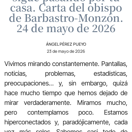
casa. Carta del obispo
de Barbastro-Monzón.
24 de mayo de 2026
ÁNGEL PÉREZ PUEYO
23 de mayo de 2026
Vivimos mirando constantemente. Pantallas,
noticias, problemas, estadísticas,
preocupaciones… y, sin embargo, quizá
hace mucho tiempo que hemos dejado de
mirar verdaderamente. Miramos mucho,
pero contemplamos poco. Estamos
hiperconectados y, paradójicamente, cada
vez más solos. Sabemos casi todo de