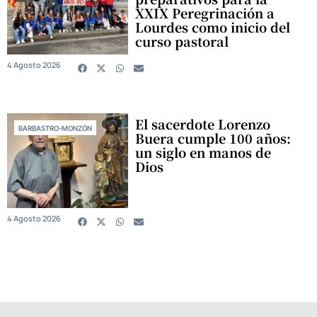
XXIX Peregrinación a
Lourdes como inicio del
curso pastoral
4 Agosto 2026
El sacerdote Lorenzo
BARBASTRO-MONZÓN
Buera cumple 100 años:
un siglo en manos de
Dios
4 Agosto 2026