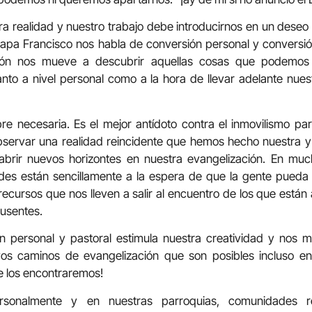
tra realidad y nuestro trabajo debe introducirnos en un deseo
papa Francisco nos habla de conversión personal y conversión 
ión nos mueve a descubrir aquellas cosas que podemos
anto a nivel personal como a la hora de llevar adelante nue
re necesaria. Es el mejor antídoto contra el inmovilismo pa
observar una realidad reincidente que hemos hecho nuestra y
abrir nuevos horizontes en nuestra evangelización. En mu
es están sencillamente a la espera de que la gente pueda 
cursos que nos lleven a salir al encuentro de los que están a
ausentes.
ón personal y pastoral estimula nuestra creatividad y nos 
vos caminos de evangelización que son posibles incluso e
e los encontraremos!
sonalmente y en nuestras parroquias, comunidades reli