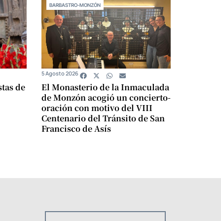
BARBASTRO-MONZÓN
5 Agosto 2026
stas de
El Monasterio de la Inmaculada
de Monzón acogió un concierto-
oración con motivo del VIII
Centenario del Tránsito de San
Francisco de Asís