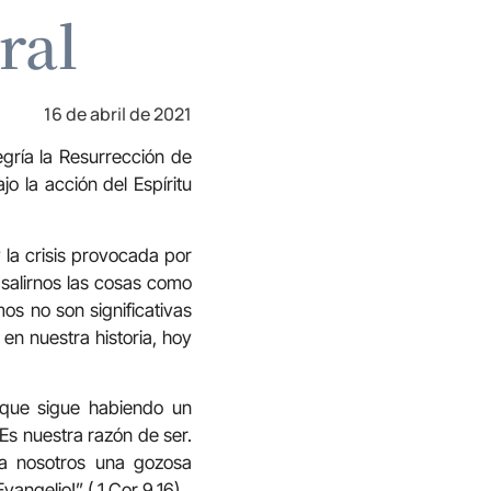
ral
16 de abril de 2021
gría la Resurrección de
o la acción del Espíritu
 la crisis provocada por
 salirnos las cosas como
s no son significativas
en nuestra historia, hoy
orque sigue habiendo un
 Es nuestra razón de ser.
ra nosotros una gozosa
angelio!” ( 1 Cor 9,16).