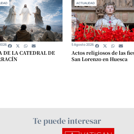
IDAD
ACTUALIDAD
2026
5 Agosto 2026
A DE LA CATEDRAL DE
Actos religiosos de las fie
RRACÍN
San Lorenzo en Huesca
Te puede interesar