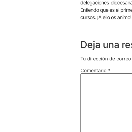
delegaciones diocesana
Entiendo que es el prim
cursos. ¡A ello os animo!
Deja una r
Tu dirección de correo
Comentario
*