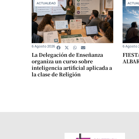
ACTUALIDAD
ACTUAL
6 Agosto 2026
6 Agosto 
La Delegación de Enseñanza
FIEST
organiza un curso sobre
ALBA
inteligencia artificial aplicada a
la clase de Religión