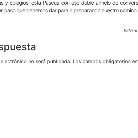
s y colegios, esta Pascua con ese doble anhelo de conversi
er paso que debemos dar para ir preparando nuestro camino 
Este ar
espuesta
 electrónico no será publicada.
Los campos obligatorios e