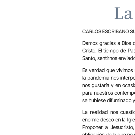
La
CARLOS ESCRIBANO S
Damos gracias a Dios q
Cristo. El tiempo de Pa
Santo, sentirnos enviad
Es verdad que vivimos m
la pandemia nos interpe
nos gustaría y en ocas
para nuestros contempor
se hubiese difuminado 
La realidad nos cuesti
enorme deseo en la Igles
Proponer a Jesucristo
obligación de la que no 