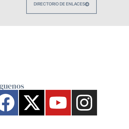
DIRECTORIO DE ENLACES
íguenos