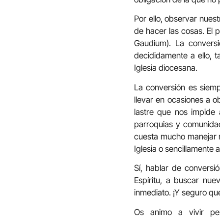
Por ello, observar nues
de hacer las cosas. El 
Gaudium). La convers
decididamente a ello, t
Iglesia diocesana.
La conversión es siemp
llevar en ocasiones a 
lastre que nos impide 
parroquias y comunidad
cuesta mucho manejar re
Iglesia o sencillamente 
Sí, hablar de conversi
Espíritu, a buscar nue
inmediato. ¡Y seguro qu
Os animo a vivir per