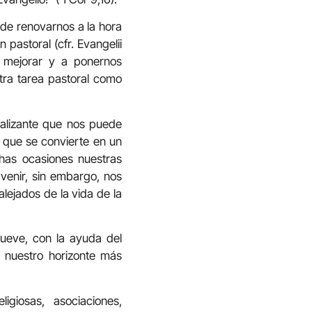
 de renovarnos a la hora
pastoral (cfr. Evangelii
 mejorar y a ponernos
stra tarea pastoral como
ralizante que nos puede
 que se convierte en un
chas ocasiones nuestras
venir, sin embargo, nos
lejados de la vida de la
mueve, con la ayuda del
n nuestro horizonte más
giosas, asociaciones,