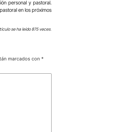
ón personal y pastoral.
pastoral en los próximos
tículo se ha leído 875 veces.
stán marcados con
*