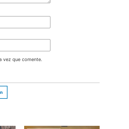
ma vez que comente.
In