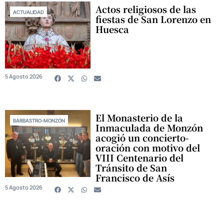
Actos religiosos de las
ACTUALIDAD
fiestas de San Lorenzo en
Huesca
5 Agosto 2026
El Monasterio de la
BARBASTRO-MONZÓN
Inmaculada de Monzón
acogió un concierto-
oración con motivo del
VIII Centenario del
Tránsito de San
Francisco de Asís
5 Agosto 2026