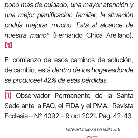
poco más de cuidado, una mayor atención y
una mejor planificación familiar, la situación
podría mejorar mucho. Está al alcance de
nuestra mano”
(Fernando Chica Arellano).
[1]
El comienzo de esos caminos de solución,
de cambio, está
dentro de los hogares
donde
se produce
el 42% de esas pérdidas
.
[1]
Observador Permanente de la Santa
Sede ante la FAO, el FIDA y el PMA. Revista
Ecclesia – N° 4092 – 9 oct 2021. Pág. 42-43
Este artículo se ha leído 736
veces.