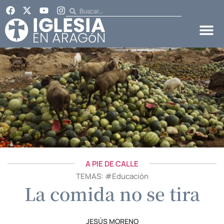
A PIE DE CALLE
TEMAS: #
Educación
La comida no se tira
JESÚS MORENO