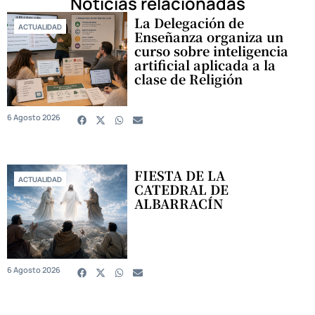
Noticias relacionadas
La Delegación de
ACTUALIDAD
Enseñanza organiza un
curso sobre inteligencia
artificial aplicada a la
clase de Religión
6 Agosto 2026
FIESTA DE LA
ACTUALIDAD
CATEDRAL DE
ALBARRACÍN
6 Agosto 2026