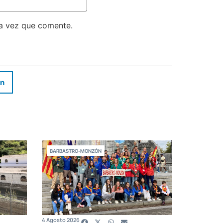
ma vez que comente.
In
BARBASTRO-MONZÓN
4 Agosto 2026