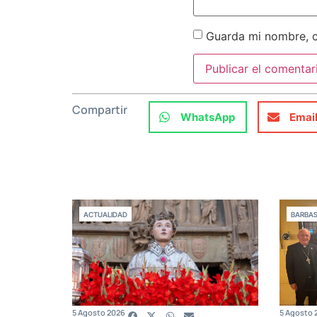
Guarda mi nombre, c
Compartir
WhatsApp
Emai
ACTUALIDAD
BARBA
5 Agosto 2026
5 Agosto 