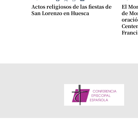
Actos religiosos de las fiestas de
El Mon
San Lorenzo en Huesca
de Mon
oració
Centen
Franci