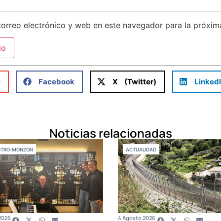
orreo electrónico y web en este navegador para la próxi
l
Facebook
X (Twitter)
Linked
Noticias relacionadas
STRO-MONZÓN
ACTUALIDAD
2026
4 Agosto 2026