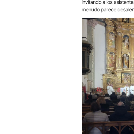
invitando a los asisten
menudo parece desalen