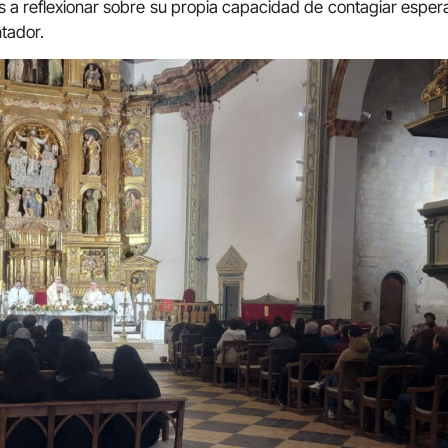
tes a reflexionar sobre su propia capacidad de contagiar esp
tador.