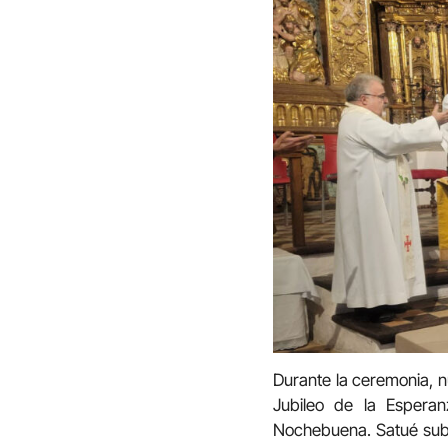
Durante la ceremonia, 
Jubileo de la Espera
Nochebuena. Satué subr