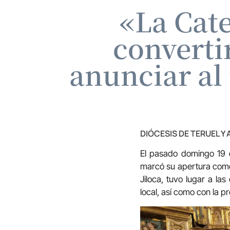
«La Cate
converti
anunciar al
DIÓCESIS DE TERUEL Y
El pasado domingo 19 d
marcó su apertura como 
Jiloca, tuvo lugar a la
local, así como con la p