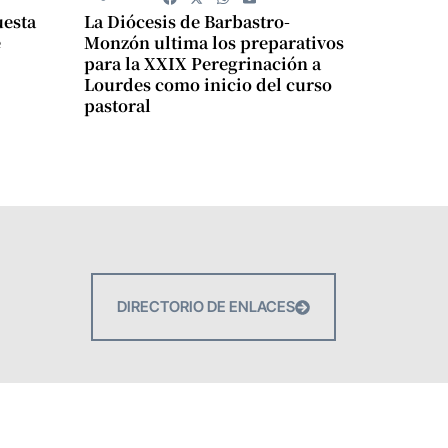
uesta
La Diócesis de Barbastro-
e
Monzón ultima los preparativos
para la XXIX Peregrinación a
Lourdes como inicio del curso
pastoral
DIRECTORIO DE ENLACES