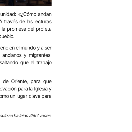
omunidad: «¿Cómo andan
través de las lecturas
o la promesa del profeta
pueblo.
ueno en el mundo y a ser
 ancianos y migrantes.
saltando que el trabajo
a de Oriente, para que
vación para la Iglesia y
 como un lugar clave para
ículo se ha leído 2567 veces.