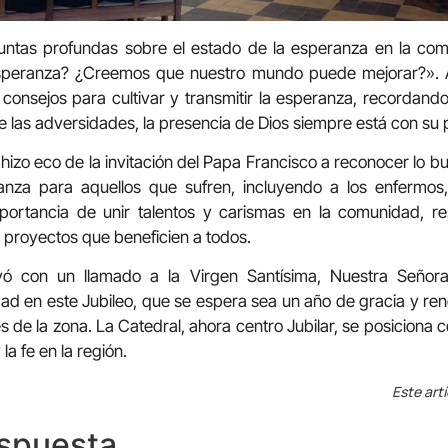
guntas profundas sobre el estado de la esperanza en la c
esperanza? ¿Creemos que nuestro mundo puede mejorar?». A 
ió consejos para cultivar y transmitir la esperanza, recordand
de las adversidades, la presencia de Dios siempre está con su 
hizo eco de la invitación del Papa Francisco a reconocer lo b
anza para aquellos que sufren, incluyendo a los enfermos,
portancia de unir talentos y carismas en la comunidad, re
proyectos que beneficien a todos.
yó con un llamado a la Virgen Santísima, Nuestra Señor
 en este Jubileo, que se espera sea un año de gracia y reno
s de la zona. La Catedral, ahora centro Jubilar, se posiciona
la fe en la región.
Este art
espuesta