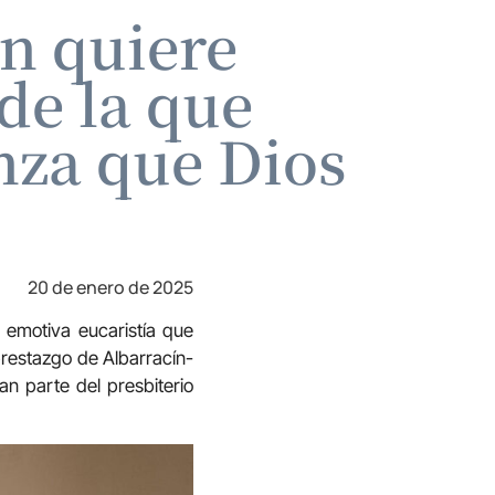
ín quiere
de la que
nza que Dios
20 de enero de 2025
 emotiva eucaristía que
prestazgo de Albarracín-
an parte del presbiterio