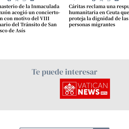
asterio de la Inmaculada
Cáritas reclama una resp
zón acogió un concierto-
humanitaria en Ceuta qu
n con motivo del VIII
proteja la dignidad de las
ario del Tránsito de San
personas migrantes
sco de Asís
Te puede interesar