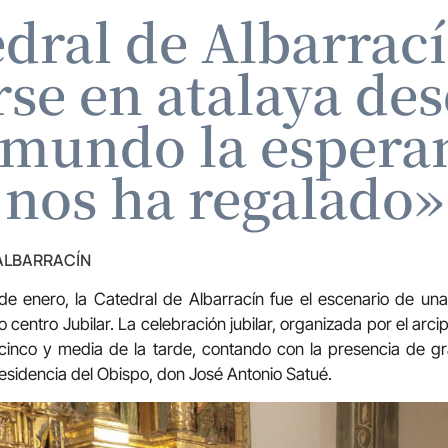
dral de Albarrac
rse en atalaya des
 mundo la espera
nos ha regalado»
 ALBARRACÍN
e enero, la Catedral de Albarracín fue el escenario de una
centro Jubilar. La celebración jubilar, organizada por el arci
s cinco y media de la tarde, contando con la presencia de gr
residencia del Obispo, don José Antonio Satué.