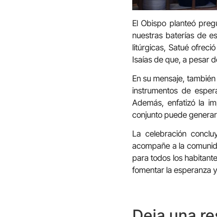
El Obispo planteó pre
nuestras baterías de 
litúrgicas, Satué ofrec
Isaías de que, a pesar 
En su mensaje, también 
instrumentos de esper
Además, enfatizó la im
conjunto puede generar 
La celebración conclu
acompañe a la comunidad
para todos los habitante
fomentar la esperanza y 
Deja una r