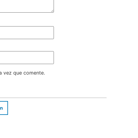
ma vez que comente.
In