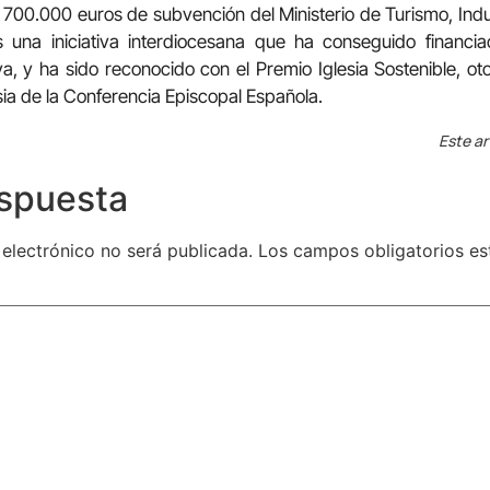
 700.000 euros de subvención del Ministerio de Turismo, Indu
s una iniciativa interdiocesana que ha conseguido financi
a, y ha sido reconocido con el Premio Iglesia Sostenible, ot
esia de la Conferencia Episcopal Española.
Este ar
espuesta
 electrónico no será publicada.
Los campos obligatorios e