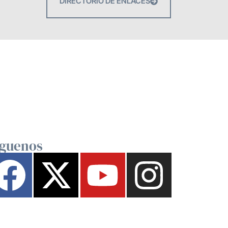
DIRECTORIO DE ENLACES
íguenos