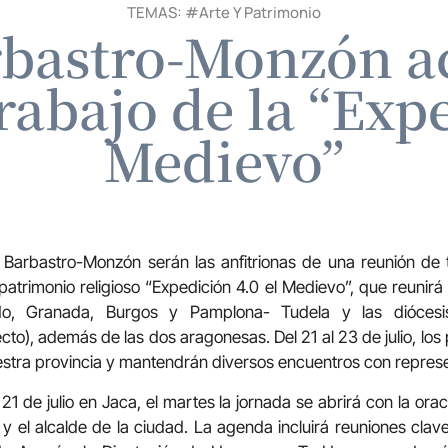
TEMAS: #
Arte Y Patrimonio
rbastro-Monzón 
rabajo de la “Expe
Medievo”
 Barbastro-Monzón serán las anfitrionas de una reunión de 
 patrimonio religioso “Expedición 4.0 el Medievo”, que reunirá
edo, Granada, Burgos y Pamplona- Tudela y las diócesis
cto), además de las dos aragonesas. Del 21 al 23 de julio, los
uestra provincia y mantendrán diversos encuentros con represen
21 de julio en Jaca, el martes la jornada se abrirá con la oraci
 y el alcalde de la ciudad. La agenda incluirá reuniones cla