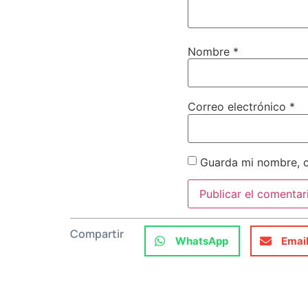
Nombre
*
Correo electrónico
*
Guarda mi nombre, c
Compartir
WhatsApp
Emai