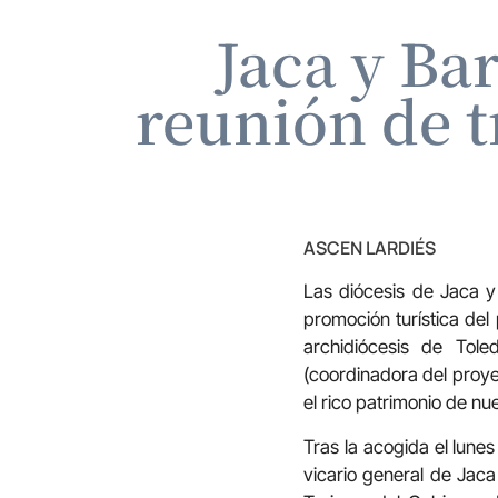
Jaca y Ba
reunión de t
ASCEN LARDIÉS
Las diócesis de Jaca y
promoción turística del
archidiócesis de Tol
(coordinadora del proye
el rico patrimonio de n
Tras la acogida el lunes 
vicario general de Jaca