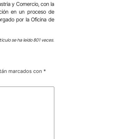
stria y Comercio, con la
ación en un proceso de
orgado por la Oficina de
tículo se ha leído 801 veces.
stán marcados con
*