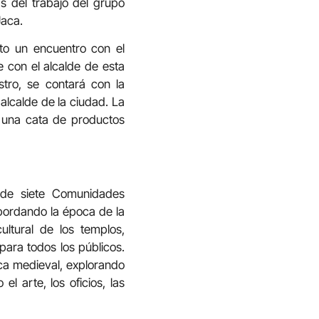
 del trabajo del grupo
Jaca.
sto un encuentro con el
e con el alcalde de esta
tro, se contará con la
alcalde de la ciudad. La
á una cata de productos
s de siete Comunidades
abordando la época de la
ultural de los templos,
para todos los públicos.
oca medieval, explorando
el arte, los oficios, las