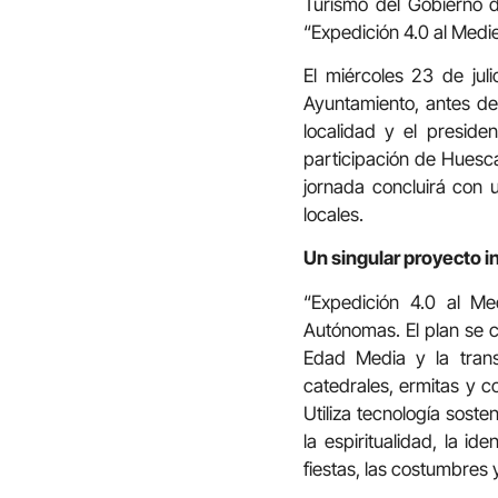
Turismo del Gobierno 
“Expedición 4.0 al Medie
El miércoles 23 de jul
Ayuntamiento, antes de 
localidad y el presid
participación de Huesca
jornada concluirá con 
locales.
Un singular proyecto 
“Expedición 4.0 al Me
Autónomas. El plan se c
Edad Media y la transi
catedrales, ermitas y c
Utiliza tecnología sost
la espiritualidad, la id
fiestas, las costumbres y