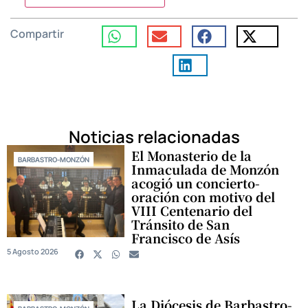
Compartir
Noticias relacionadas
El Monasterio de la
BARBASTRO-MONZÓN
Inmaculada de Monzón
acogió un concierto-
oración con motivo del
VIII Centenario del
Tránsito de San
Francisco de Asís
5 Agosto 2026
La Diócesis de Barbastro-