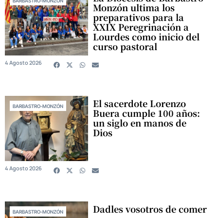
BARBASTRO-MONZÓN
Monzón ultima los
preparativos para la
XXIX Peregrinación a
Lourdes como inicio del
curso pastoral
4 Agosto 2026
El sacerdote Lorenzo
BARBASTRO-MONZÓN
Buera cumple 100 años:
un siglo en manos de
Dios
4 Agosto 2026
Dadles vosotros de comer
BARBASTRO-MONZÓN