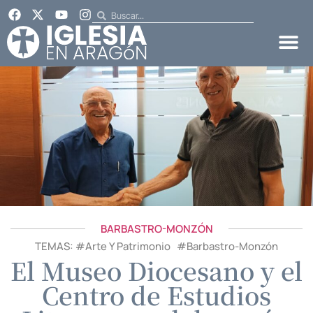
BARBASTRO-MONZÓN
TEMAS: #
Arte Y Patrimonio
#
Barbastro-Monzón
El Museo Diocesano y el
Centro de Estudios