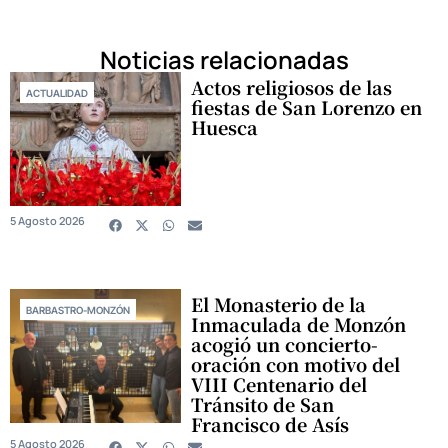
Noticias relacionadas
Actos religiosos de las
ACTUALIDAD
fiestas de San Lorenzo en
Huesca
5 Agosto 2026
El Monasterio de la
BARBASTRO-MONZÓN
Inmaculada de Monzón
acogió un concierto-
oración con motivo del
VIII Centenario del
Tránsito de San
Francisco de Asís
5 Agosto 2026