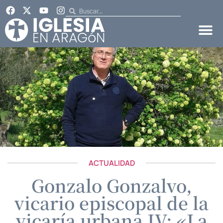
ACTUALIDAD
Gonzalo Gonzalvo,
vicario episcopal de la
vicaría urbana IV: «La