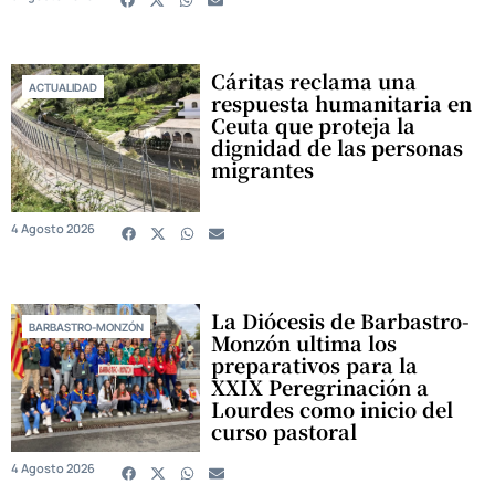
Cáritas reclama una
ACTUALIDAD
respuesta humanitaria en
Ceuta que proteja la
dignidad de las personas
migrantes
4 Agosto 2026
La Diócesis de Barbastro-
BARBASTRO-MONZÓN
Monzón ultima los
preparativos para la
XXIX Peregrinación a
Lourdes como inicio del
curso pastoral
4 Agosto 2026