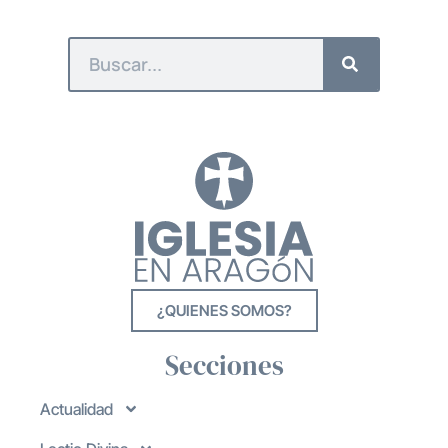
¿QUIENES SOMOS?
Secciones
Actualidad