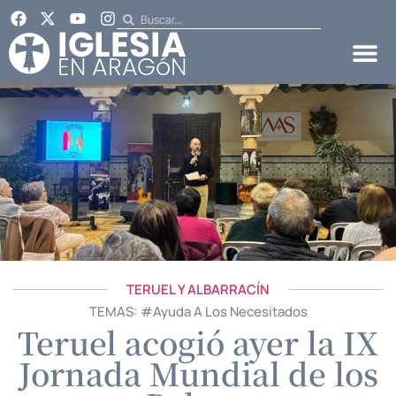
TERUEL Y ALBARRACÍN
TEMAS: #
Ayuda A Los Necesitados
Teruel acogió ayer la IX
Jornada Mundial de los