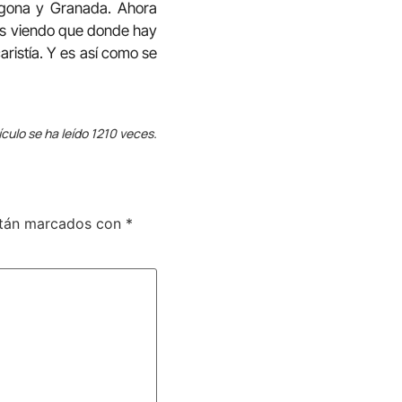
agona y Granada. Ahora
s viendo que donde hay
aristía. Y es así como se
ículo se ha leído 1210 veces.
stán marcados con
*