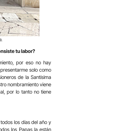
a.
nsiste tu labor?
miento, por eso no hay
ta presentarme solo como
oneros de la Santísima
estro nombramiento viene
l, por lo tanto no tiene
 todos los días del año y
Todos los Papas la están