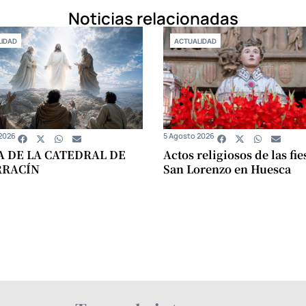
Noticias relacionadas
IDAD
ACTUALIDAD
2026
5 Agosto 2026
A DE LA CATEDRAL DE
Actos religiosos de las fie
RRACÍN
San Lorenzo en Huesca