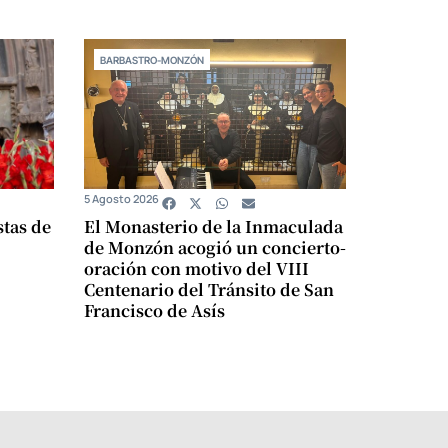
BARBASTRO-MONZÓN
5 Agosto 2026
stas de
El Monasterio de la Inmaculada
de Monzón acogió un concierto-
oración con motivo del VIII
Centenario del Tránsito de San
Francisco de Asís