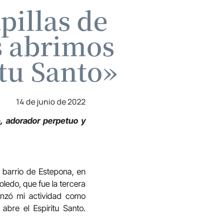
illas de
s abrimos
itu Santo»
14 de junio de 2022
, adorador perpetuo y
 barrio de Estepona, en
oledo, que fue la tercera
enzó mi actividad como
abre el Espíritu Santo.