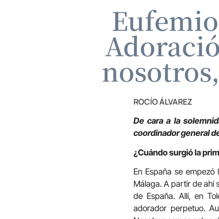
Eufemio
Adoració
nosotros,
ROCÍO ÁLVAREZ
De cara a la solemni
coordinador general de
¿Cuándo surgió la prim
En España se empezó la
Málaga. A partir de ahí s
de España. Allí, en T
adorador perpetuo. Aun