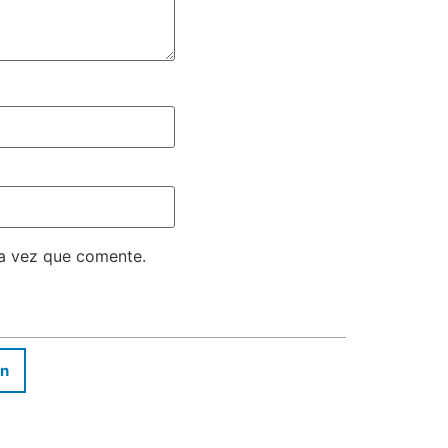
ma vez que comente.
In