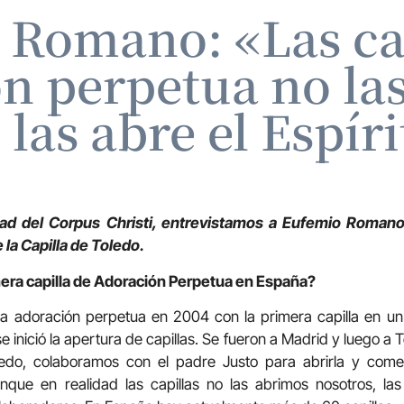
 Romano: «Las cap
n perpetua no la
 las abre el Espír
dad del Corpus Christi, entrevistamos a Eufemio Romano
 la Capilla de Toledo.
era capilla de Adoración Perpetua en España?
 adoración perpetua en 2004 con la primera capilla en un
e inició la apertura de capillas. Se fueron a Madrid y luego a T
oledo, colaboramos con el padre Justo para abrirla y com
que en realidad las capillas no las abrimos nosotros, las 