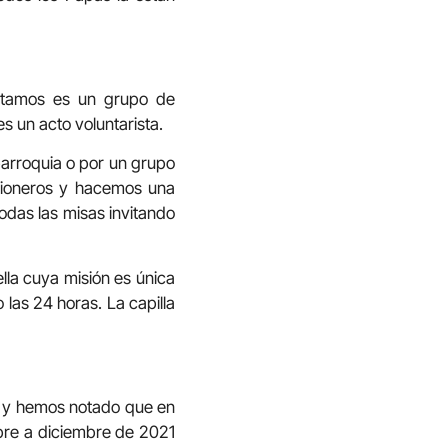
sitamos es un grupo de
s un acto voluntarista.
 parroquia o por un grupo
isioneros y hacemos una
das las misas invitando
lla cuya misión es única
las 24 horas. La capilla
as y hemos notado que en
mbre a diciembre de 2021