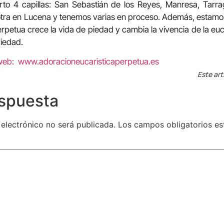
rto 4 capillas: San Sebastián de los Reyes, Manresa, Tarr
tra en Lucena y tenemos varias en proceso. Además, estamo
rpetua crece la vida de piedad y cambia la vivencia de la euc
ciedad.
web: www.adoracioneucaristicaperpetua.es
Este art
espuesta
 electrónico no será publicada.
Los campos obligatorios e