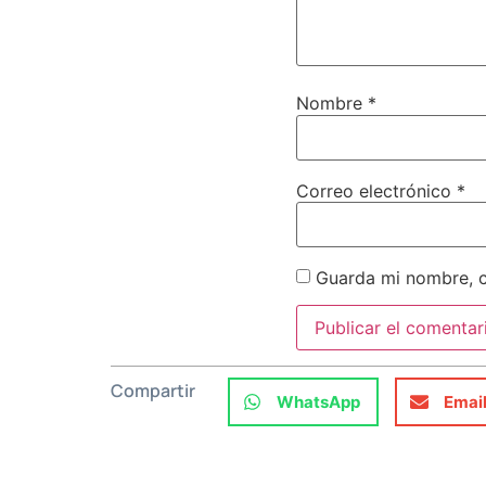
Nombre
*
Correo electrónico
*
Guarda mi nombre, c
Compartir
WhatsApp
Emai