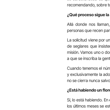
recomendando, sobre tod
¿Qué proceso sigue la 
Allá donde nos llaman
personas que recen para
La solicitud viene por u
de seglares que insist
misión. Vamos uno o do
a que se inscriba la ge
Cuando tenemos el númer
y exclusivamente la ado
no se cierra nunca salvo
¿Está habiendo un flor
Sí, lo está habiendo. E
los últimos meses se es