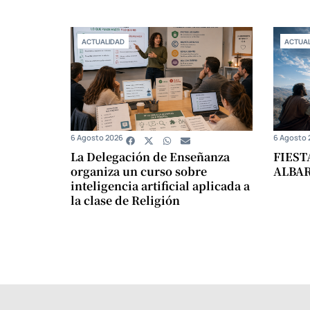
ACTUALIDAD
ACTUAL
6 Agosto 2026
6 Agosto 
La Delegación de Enseñanza
FIEST
organiza un curso sobre
ALBA
inteligencia artificial aplicada a
la clase de Religión