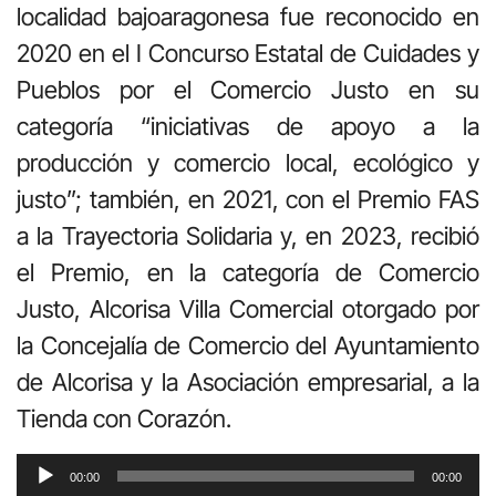
localidad bajoaragonesa fue reconocido en
2020 en el I Concurso Estatal de Cuidades y
Pueblos por el Comercio Justo en su
categoría “iniciativas de apoyo a la
producción y comercio local, ecológico y
justo”; también, en 2021, con el Premio FAS
a la Trayectoria Solidaria y, en 2023, recibió
el Premio, en la categoría de Comercio
Justo, Alcorisa Villa Comercial otorgado por
la Concejalía de Comercio del Ayuntamiento
de Alcorisa y la Asociación empresarial, a la
Tienda con Corazón.
Reproductor
00:00
00:00