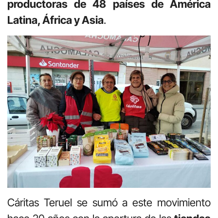
productoras de 48
países de América
Latina, África y Asia
.
Cáritas Teruel se sumó a este movimiento