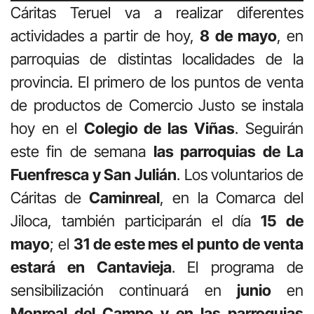
de
Cáritas Teruel va a realizar diferentes
audio
actividades a partir de hoy,
8 de mayo
, en
parroquias de distintas localidades de la
provincia. El primero de los puntos de venta
de productos de Comercio Justo se instala
hoy en el
Colegio de las
Viñas
. Seguirán
este fin de semana
las parroquias de La
Fuenfresca y San
Julián
. Los voluntarios de
Cáritas de
Caminreal
, en la Comarca del
Jiloca, también participarán el día
15 de
mayo
; el
31 de este mes el punto de venta
estará en Cantavieja
. El programa de
sensibilización continuará en
junio
en
Monreal del Campo y en las parroquias