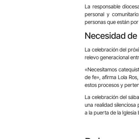
La responsable dioces
personal y comunitari
personas que están por 
Necesidad de 
La celebración del próx
relevo generacional entr
«Necesitamos catequist
de fe», afirma Lola Ro
estos procesos y perte
La celebración del sába
una realidad silenciosa
a la puerta de la Iglesi