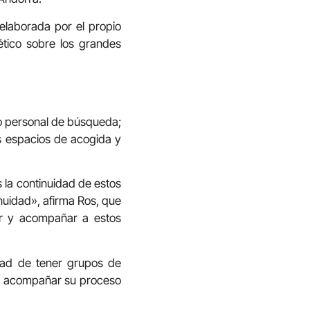
 elaborada por el propio
tico sobre los grandes
eso personal de búsqueda;
s espacios de acogida y
 la continuidad de estos
nuidad», afirma Ros, que
er y acompañar a estos
dad de tener grupos de
 y acompañar su proceso