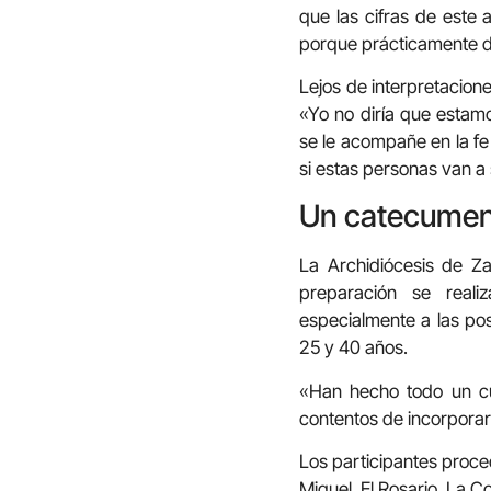
que las cifras de este
porque prácticamente do
Lejos de interpretacione
«Yo no diría que estamo
se le acompañe en la fe 
si estas personas van a 
Un catecumena
La Archidiócesis de Za
preparación se real
especialmente a las pos
25 y 40 años.
«Han hecho todo un cu
contentos de incorporars
Los participantes proce
Miguel, El Rosario, La 