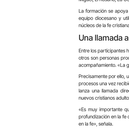
La formación se apoya e
equipo diocesano y ut
núcleos de la fe cristian
Una llamada a
Entre los participantes 
otros son personas pro
acompañamiento. «La ga
Precisamente por ello, 
procesos una vez recibi
lanza una llamada dir
nuevos cristianos adulto
«Es muy importante qu
profundización en la f
en la fe», señala.