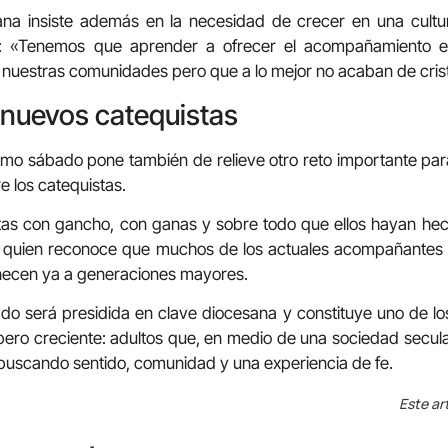
ana insiste además en la necesidad de crecer en una cult
o: «Tenemos que aprender a ofrecer el acompañamiento e
nuestras comunidades pero que a lo mejor no acaban de crist
nuevos catequistas
imo sábado pone también de relieve otro reto importante para 
e los catequistas.
as con gancho, con ganas y sobre todo que ellos hayan he
s, quien reconoce que muchos de los actuales acompañantes 
necen ya a generaciones mayores.
do será presidida en clave diocesana y constituye uno de lo
 pero creciente: adultos que, en medio de una sociedad secul
a buscando sentido, comunidad y una experiencia de fe.
Este ar