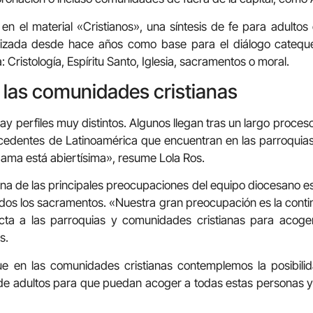
n el material «Cristianos», una síntesis de fe para adultos
ilizada desde hace años como base para el diálogo catequé
a: Cristología, Espíritu Santo, Iglesia, sacramentos o moral.
 las comunidades cristianas
hay perfiles muy distintos. Algunos llegan tras un largo proc
cedentes de Latinoamérica que encuentran en las parroquia
ma está abiertísima», resume Lola Ros.
una de las principales preocupaciones del equipo diocesano es
dos los sacramentos. «Nuestra gran preocupación es la conti
ecta a las parroquias y comunidades cristianas para acog
s.
e en las comunidades cristianas contemplemos la posibili
e de adultos para que puedan acoger a todas estas personas