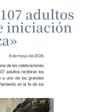
107 adultos
 iniciación
za»
8 de mayo de 2026
una de las celebraciones
107 adultos recibirán los
ro a uno de los grandes
ñamiento en la fe de los