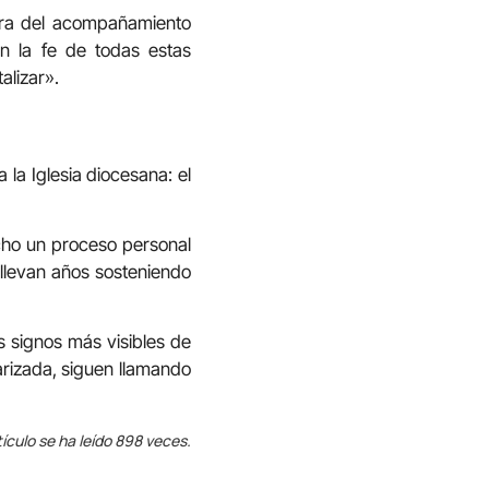
ura del acompañamiento
n la fe de todas estas
alizar».
la Iglesia diocesana: el
cho un proceso personal
llevan años sosteniendo
s signos más visibles de
arizada, siguen llamando
tículo se ha leído 898 veces.