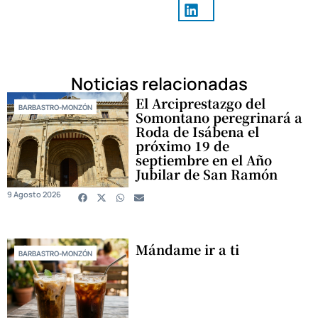
Noticias relacionadas
El Arciprestazgo del
BARBASTRO-MONZÓN
Somontano peregrinará a
Roda de Isábena el
próximo 19 de
septiembre en el Año
Jubilar de San Ramón
9 Agosto 2026
Mándame ir a ti
BARBASTRO-MONZÓN