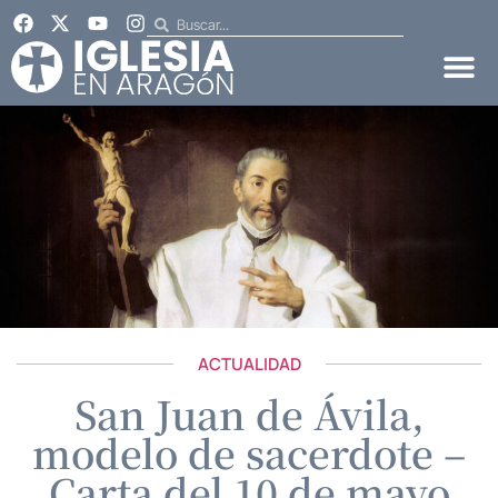
ACTUALIDAD
San Juan de Ávila,
modelo de sacerdote –
Carta del 10 de mayo