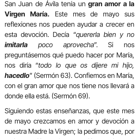
San Juan de Ávila tenía un
gran amor a la
Virgen María.
Este mes de mayo sus
reflexiones nos pueden ayudar a crecer en
esta devoción. Decía “
quererla bien y no
imitarla
poco aprovecha
”. Si nos
preguntásemos qué puedo hacer por María,
nos diría “
todo lo que os dijere mi hijo,
hacedlo
” (Sermón 63). Confiemos en María,
con el gran amor que nos tiene nos llevará a
donde ella está. (Sermón 69).
Siguiendo estas enseñanzas, que este mes
de mayo crezcamos en amor y devoción a
nuestra Madre la Virgen; la pedimos que, por