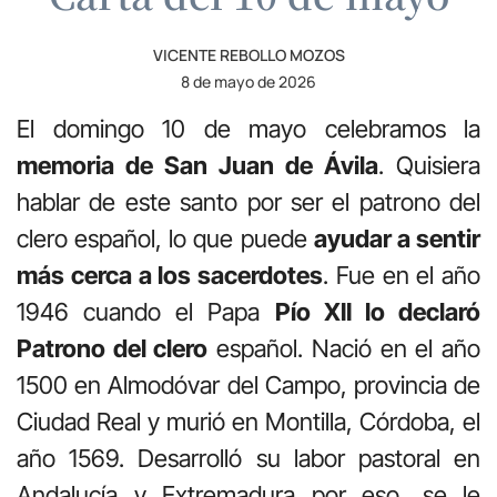
VICENTE REBOLLO MOZOS
8 de mayo de 2026
El domingo 10 de mayo celebramos la
memoria de San Juan de Ávila
. Quisiera
hablar de este santo por ser el patrono del
clero español, lo que puede
ayudar a sentir
más cerca a los sacerdotes
. Fue en el año
1946 cuando el Papa
Pío XII lo declaró
Patrono del clero
español. Nació en el año
1500 en Almodóvar del Campo, provincia de
Ciudad Real y murió en Montilla, Córdoba, el
año 1569. Desarrolló su labor pastoral en
Andalucía y Extremadura por eso, se le