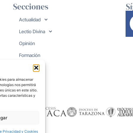
Secciones
S
Actualidad
Lectio Divina
Opinión
Formación
okies para almacenar
nologías nos permitirá
s únicas en este sitio.
rtas características y
gar
de Privacidad y Cookies