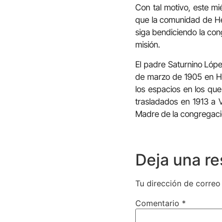
Con tal motivo, este mié
que la comunidad de Her
siga bendiciendo la con
misión.
El padre Saturnino Lóp
de marzo de 1905 en Hu
los espacios en los qu
trasladados en 1913 a V
Madre de la congregaci
Deja una r
Tu dirección de correo
Comentario
*