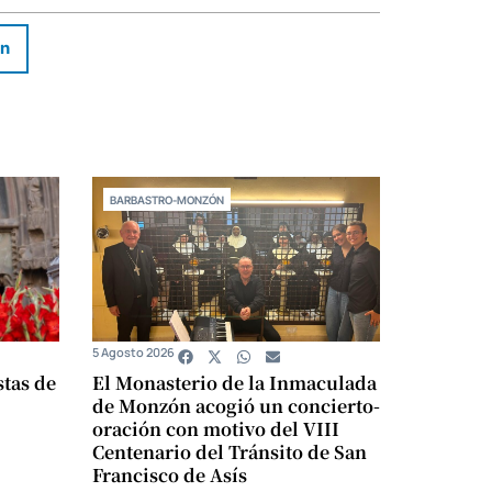
In
BARBASTRO-MONZÓN
5 Agosto 2026
stas de
El Monasterio de la Inmaculada
de Monzón acogió un concierto-
oración con motivo del VIII
Centenario del Tránsito de San
Francisco de Asís