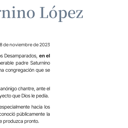
urnino López
8 de noviembre de 2023
anos Desamparados,
en el
nerable padre Saturnino
una congregación que se
anónigo chantre, ante el
oyecto que Dios le pedía.
 especialmente hacia los
econoció públicamente la
se produzca pronto.