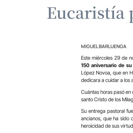
Eucaristía 
MIGUEL BARLUENGA
Este miércoles 29 de 
150 aniversario de su
López Novoa, que en Hu
dedicara a cuidar a los
Cuántas horas pasó en o
santo Cristo de los Mila
Su entrega pastoral fue
ancianos, que ha sido c
heroicidad de sus virtu