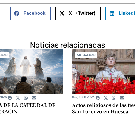
l
Facebook
X (Twitter)
Linked
Noticias relacionadas
IDAD
ACTUALIDAD
2026
5 Agosto 2026
A DE LA CATEDRAL DE
Actos religiosos de las fie
RRACÍN
San Lorenzo en Huesca