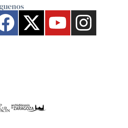
íguenos