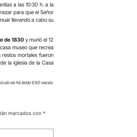
nitas a las 10:30 h. a la
 rezar para que el Señor
inuar llevando a cabo su
re de 1830
y murió el 12
n casa museo que recrea
 restos mortales fueron
de la iglesia de la Casa
ículo se ha leído 690 veces.
stán marcados con
*