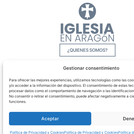
¿QUIENES SOMOS?
Gestionar consentimiento
Para ofrecer las mejores experiencias, utilizamos tecnologías como las co
y/o acceder a la información del dispositivo. El consentimiento de estas tec
procesar datos como el comportamiento de navegación o las identificacione
No consentir o retirar el consentimiento, puede afectar negativamente a cie
funciones.
Aceptar
Dene
Política de Privacidad y Cookies
Política de Privacidad y Cookies
Política 