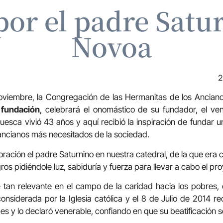
por el padre Sat
Novoa
2
noviembre, la Congregación de las Hermanitas de los Anci
 fundación
, celebrará el onomástico de su fundador, el ve
esca vivió 43 años y aquí recibió la inspiración de fundar 
 ancianos más necesitados de la sociedad.
ración el padre Saturnino en nuestra catedral, de la que era c
gros pidiéndole luz, sabiduría y fuerza para llevar a cabo el pr
 tan relevante en el campo de la caridad hacia los pobres,
onsiderada por la Iglesia católica y el 8 de Julio de 2014 r
des y lo declaró venerable, confiando en que su beatificación 