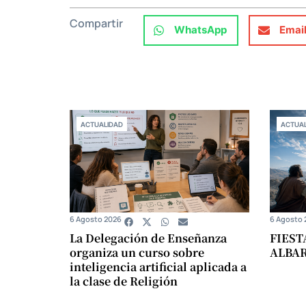
Compartir
WhatsApp
Emai
ACTUALIDAD
ACTUAL
6 Agosto 2026
6 Agosto 
La Delegación de Enseñanza
FIEST
organiza un curso sobre
ALBA
inteligencia artificial aplicada a
la clase de Religión