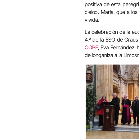
positiva de esta peregr
cielo». María, que a lo
vivida.
La celebración de la eu
4.º de la ESO de Graus
COPE
, Eva Fernández, 
de longaniza a la Limos