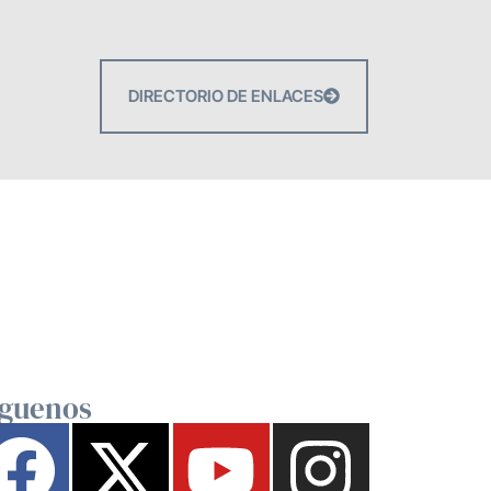
DIRECTORIO DE ENLACES
íguenos