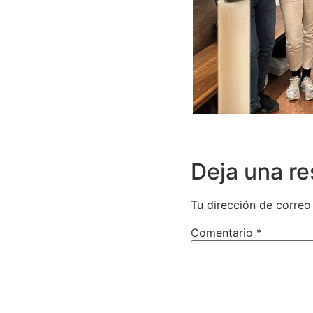
Deja una r
Tu dirección de correo
Comentario
*