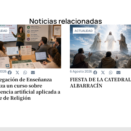
Noticias relacionadas
IDAD
ACTUALIDAD
2026
6 Agosto 2026
egación de Enseñanza
FIESTA DE LA CATEDRAL
za un curso sobre
ALBARRACÍN
encia artificial aplicada a
se de Religión