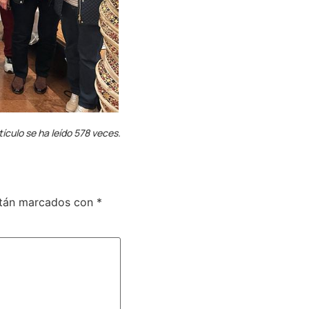
tículo se ha leído 578 veces.
stán marcados con
*