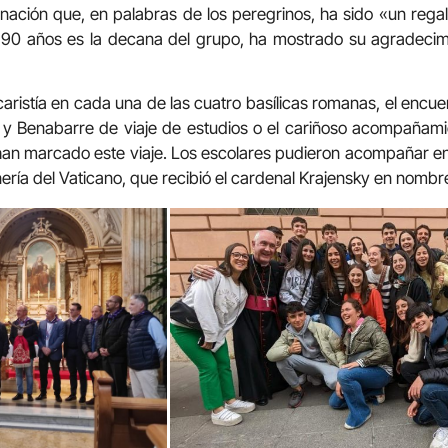
inación que, en palabras de los peregrinos, ha sido «un regal
s 90 años es la decana del grupo, ha mostrado su agradecim
caristía en cada una de las cuatro basílicas romanas, el encu
 y Benabarre de viaje de estudios o el cariñoso acompañamie
han marcado este viaje. Los escolares pudieron acompañar en 
nería del Vaticano, que recibió el cardenal Krajensky en nombr