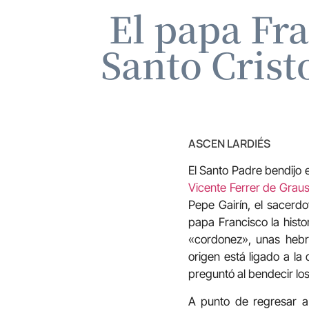
El papa Fra
Santo Crist
ASCEN LARDIÉS
El Santo Padre bendijo e
Vicente Ferrer de Grau
Pepe Gairín, el sacerdo
papa Francisco la histor
«cordonez», unas hebra
origen está ligado a la
preguntó al bendecir lo
A punto de regresar a