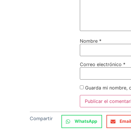
Nombre
*
Correo electrónico
*
Guarda mi nombre, c
Compartir
WhatsApp
Emai