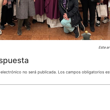
Este ar
espuesta
 electrónico no será publicada.
Los campos obligatorios e