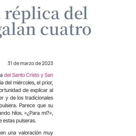
 réplica del
galan cuatro
31 de marzo de 2023
ía
del Santo Cristo y San
 del miércoles, el prior,
ortunidad de explicar al
er y de los tradicionales
 pulsera. Parece que su
ando hilos. «¿Para mi?»,
e estas pulseras.
cen una valoración muy