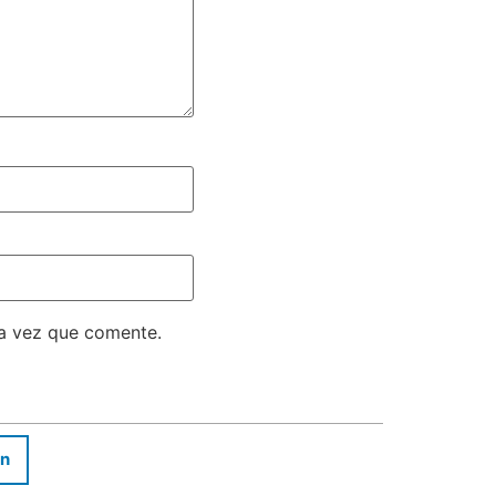
ma vez que comente.
In