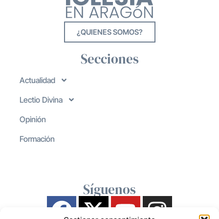
¿QUIENES SOMOS?
Secciones
Actualidad
Lectio Divina
Opinión
Formación
Síguenos