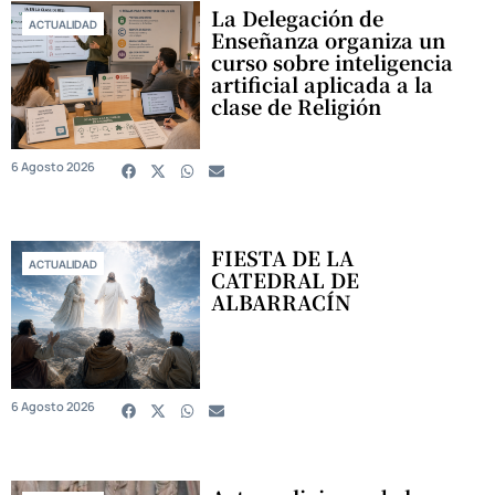
La Delegación de
ACTUALIDAD
Enseñanza organiza un
curso sobre inteligencia
artificial aplicada a la
clase de Religión
6 Agosto 2026
FIESTA DE LA
ACTUALIDAD
CATEDRAL DE
ALBARRACÍN
6 Agosto 2026