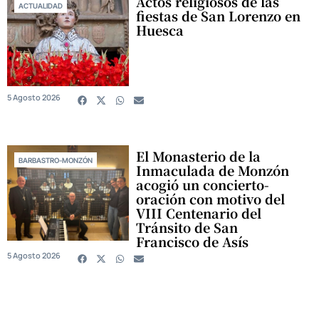
Actos religiosos de las
ACTUALIDAD
fiestas de San Lorenzo en
Huesca
5 Agosto 2026
El Monasterio de la
BARBASTRO-MONZÓN
Inmaculada de Monzón
acogió un concierto-
oración con motivo del
VIII Centenario del
Tránsito de San
Francisco de Asís
5 Agosto 2026