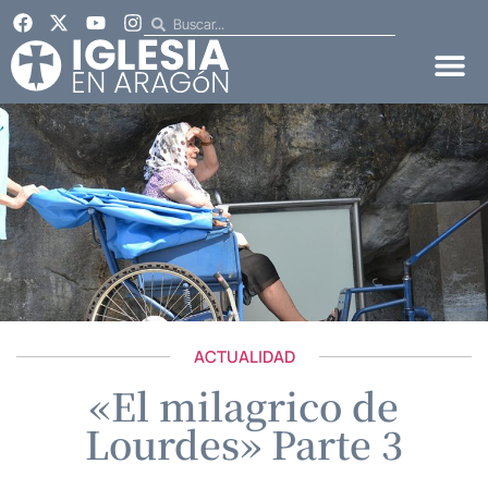
ACTUALIDAD
«El milagrico de
Lourdes» Parte 3