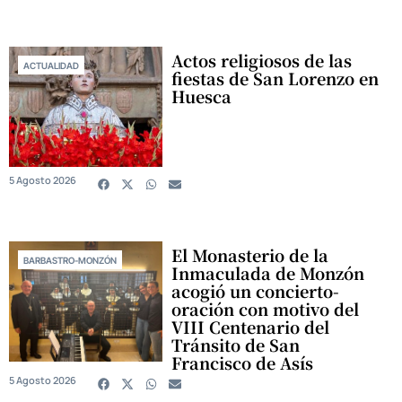
Actos religiosos de las
ACTUALIDAD
fiestas de San Lorenzo en
Huesca
5 Agosto 2026
El Monasterio de la
BARBASTRO-MONZÓN
Inmaculada de Monzón
acogió un concierto-
oración con motivo del
VIII Centenario del
Tránsito de San
Francisco de Asís
5 Agosto 2026