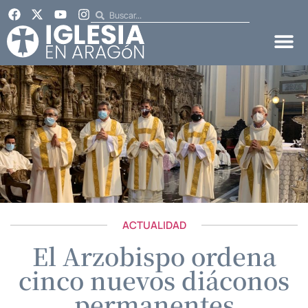
ACTUALIDAD
El Arzobispo ordena
cinco nuevos diáconos
permanentes