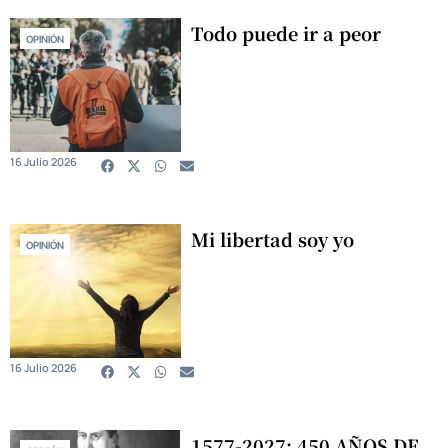
Todo puede ir a peor
OPINIÓN
16 Julio 2026
Mi libertad soy yo
OPINIÓN
16 Julio 2026
1577-2027: 450 AÑOS DE