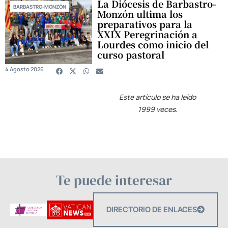
La Diócesis de Barbastro-
BARBASTRO-MONZÓN
Monzón ultima los
preparativos para la
XXIX Peregrinación a
Lourdes como inicio del
curso pastoral
4 Agosto 2026
Este artículo se ha leído
1999 veces.
Te puede interesar
DIRECTORIO DE ENLACES