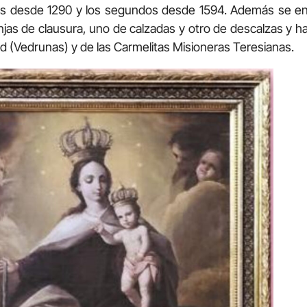
os desde 1290 y los segundos desde 1594. Además se e
as de clausura, uno de calzadas y otro de descalzas y 
ad (Vedrunas) y de las Carmelitas Misioneras Teresianas.