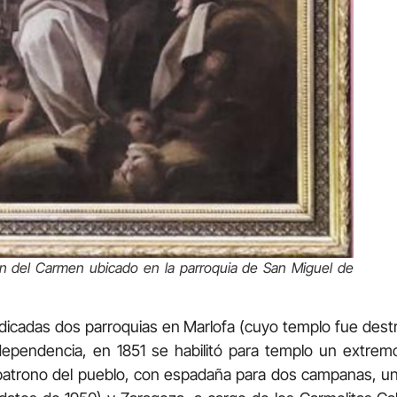
en del Carmen ubicado en la parroquia de San Miguel de
edicadas dos parroquias en Marlofa (cuyo templo fue dest
dependencia, en 1851 se habilitó para templo un extre
atrono del pueblo, con espadaña para dos campanas, un 