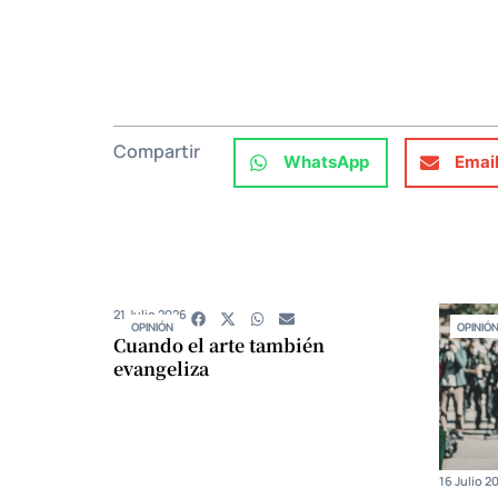
Compartir
WhatsApp
Emai
21 Julio 2026
OPINIÓN
OPINIÓ
Cuando el arte también
evangeliza
16 Julio 2