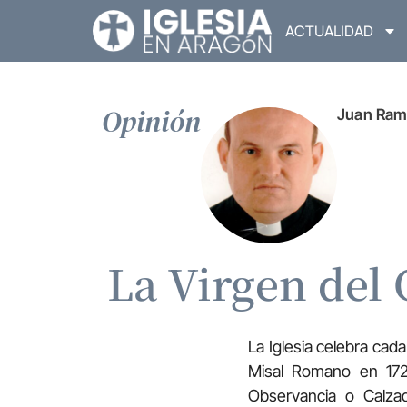
ACTUALIDAD
Opinión
Juan Ram
La Virgen del 
La Iglesia celebra cada
Misal Romano en 172
Observancia o Calza