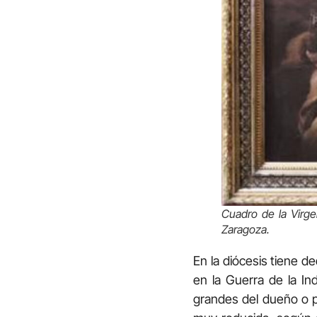
Cuadro de la Virg
Zaragoza.
En la diócesis tiene d
en la Guerra de la In
grandes del dueño o p