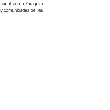
ncuentran en Zaragoza
hay comunidades de las