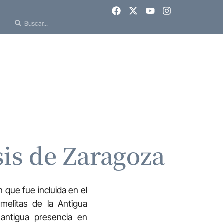
sis de Zaragoza
n que fue incluida en el
elitas de la Antigua
antigua presencia en