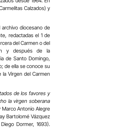
alzados desde 1964. En
Carmelitas Calzados) y
l archivo diocesano de
te, redactadas el 1 de
ercera del Carmen o del
men y después de la
sia de Santo Domingo,
o; de ella se conoce su
e la Virgen del Carmen
tados de los favores y
cho la virgen soberana
ay Marco Antonio Alegre
fray Bartolomé Vázquez
 Diego Dormer, 1693).