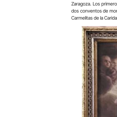
Zaragoza. Los primer
dos conventos de monj
Carmelitas de la Carid