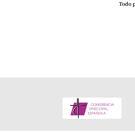
Todo p