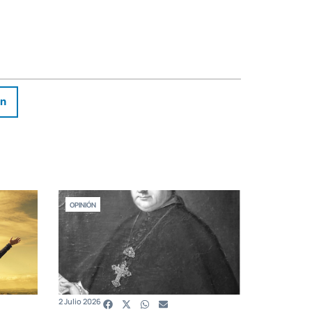
In
OPINIÓN
2 Julio 2026