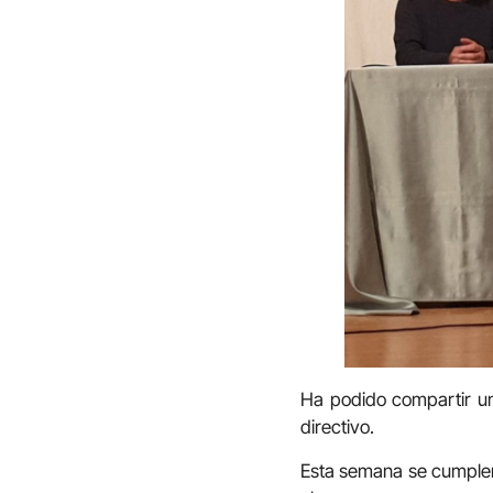
Ha podido compartir un 
directivo.
Esta semana se cumplen