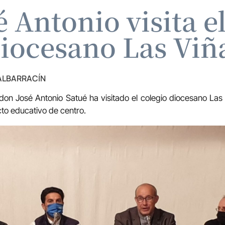
 Antonio visita e
iocesano Las Viñ
 ALBARRACÍN
 don José Antonio Satué ha visitado el colegio diocesano Las
cto educativo de centro.