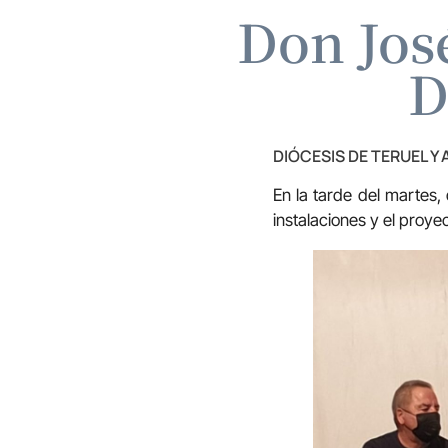
Don José
D
DIÓCESIS DE TERUEL Y
En la tarde del martes,
instalaciones y el proye