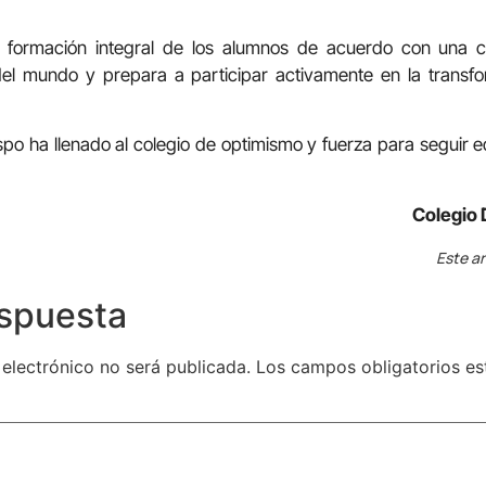
a formación integral de los alumnos de acuerdo con una co
el mundo y prepara a participar activamente en la transf
ispo ha llenado al colegio de optimismo y fuerza para segui
Colegio 
Este ar
espuesta
 electrónico no será publicada.
Los campos obligatorios e