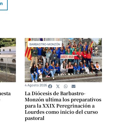
In
BARBASTRO-MONZÓN
4 Agosto 2026
uesta
La Diócesis de Barbastro-
e
Monzón ultima los preparativos
para la XXIX Peregrinación a
Lourdes como inicio del curso
pastoral