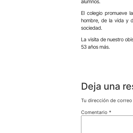
alumnos.
El colegio promueve l
hombre, de la vida y d
sociedad.
La visita de nuestro ob
53 años más.
Deja una r
Tu dirección de correo
Comentario
*