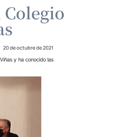
l Colegio
as
20 de octubre de 2021
 Viñas y ha conocido las