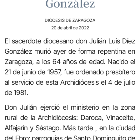
González
DIÓCESIS DE ZARAGOZA
20 de abril de 2022
El sacerdote diocesano don Julián Luis Díez
González murió ayer de forma repentina en
Zaragoza, a los 64 años de edad. Nacido el
21 de junio de 1957, fue ordenado presbítero
al servicio de esta Archidiócesis el 4 de julio
de 1981.
Don Julián ejerció el ministerio en la zona
rural de la Archidiócesis: Daroca, Vinaceite,
Alfajarín y Sástago. Más tarde , en la ciudad
del Ebro: parroquias de Santo Dominguito de