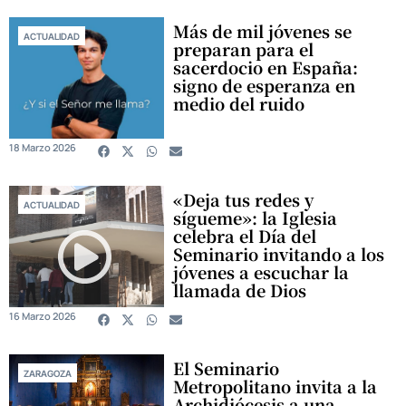
Más de mil jóvenes se
ACTUALIDAD
preparan para el
sacerdocio en España:
signo de esperanza en
medio del ruido
18 Marzo 2026
«Deja tus redes y
ACTUALIDAD
sígueme»: la Iglesia
celebra el Día del
Seminario invitando a los
jóvenes a escuchar la
llamada de Dios
16 Marzo 2026
El Seminario
ZARAGOZA
Metropolitano invita a la
Archidiócesis a una