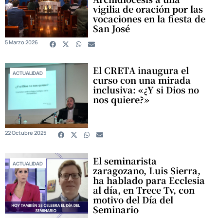
vigilia de oración por las
vocaciones en la fiesta de
San José
5 Marzo 2026
El CRETA inaugura el
ACTUALIDAD
curso con una mirada
inclusiva: «¿Y si Dios no
nos quiere?»
22 Octubre 2025
El seminarista
ACTUALIDAD
zaragozano, Luis Sierra,
ha hablado para Ecclesia
al día, en Trece Tv, con
motivo del Día del
Seminario