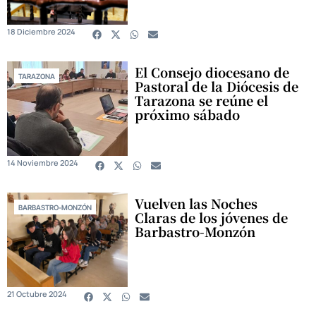
18 Diciembre 2024
El Consejo diocesano de
TARAZONA
Pastoral de la Diócesis de
Tarazona se reúne el
próximo sábado
14 Noviembre 2024
Vuelven las Noches
BARBASTRO-MONZÓN
Claras de los jóvenes de
Barbastro-Monzón
21 Octubre 2024