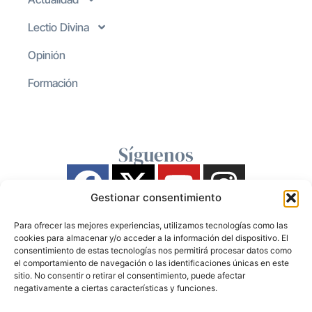
Lectio Divina
Opinión
Formación
Síguenos
Gestionar consentimiento
Para ofrecer las mejores experiencias, utilizamos tecnologías como las
cookies para almacenar y/o acceder a la información del dispositivo. El
consentimiento de estas tecnologías nos permitirá procesar datos como
el comportamiento de navegación o las identificaciones únicas en este
sitio. No consentir o retirar el consentimiento, puede afectar
negativamente a ciertas características y funciones.