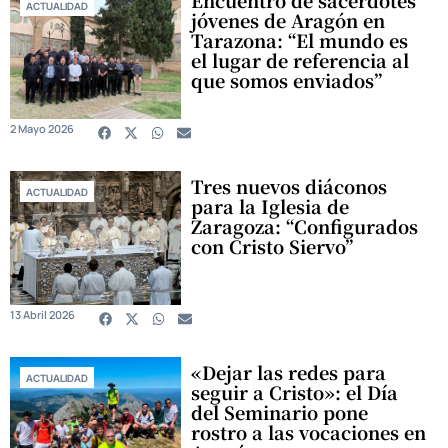
ACTUALIDAD
jóvenes de Aragón en
Tarazona: “El mundo es
el lugar de referencia al
que somos enviados”
2 Mayo 2026
Tres nuevos diáconos
ACTUALIDAD
para la Iglesia de
Zaragoza: “Configurados
con Cristo Siervo”
13 Abril 2026
«Dejar las redes para
ACTUALIDAD
seguir a Cristo»: el Día
del Seminario pone
rostro a las vocaciones en