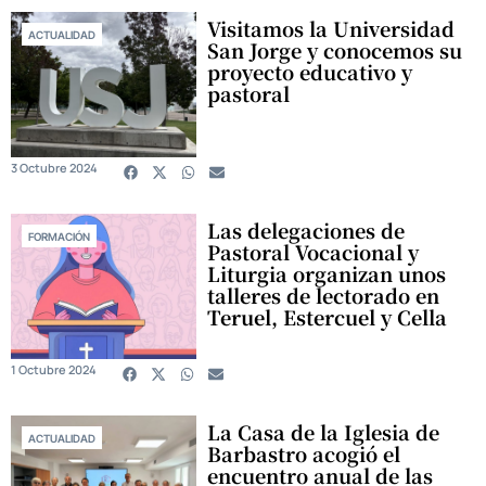
Visitamos la Universidad
ACTUALIDAD
San Jorge y conocemos su
proyecto educativo y
pastoral
3 Octubre 2024
Las delegaciones de
FORMACIÓN
Pastoral Vocacional y
Liturgia organizan unos
talleres de lectorado en
Teruel, Estercuel y Cella
1 Octubre 2024
La Casa de la Iglesia de
ACTUALIDAD
Barbastro acogió el
encuentro anual de las