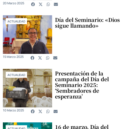
20 Marzo 2025
Día del Seminario: «Dios
ACTUALIDAD
sigue llamando»
15 Marzo 2025
Presentación de la
ACTUALIDAD
campaña del Día del
Seminario 2025:
‘Sembradores de
esperanza’
10 Marzo 2025
16 de marzo. Día del
ACTUALIDAD