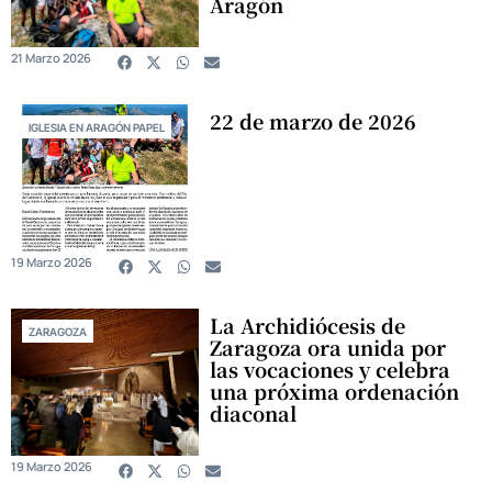
Aragón
21 Marzo 2026
22 de marzo de 2026
IGLESIA EN ARAGÓN PAPEL
19 Marzo 2026
La Archidiócesis de
ZARAGOZA
Zaragoza ora unida por
las vocaciones y celebra
una próxima ordenación
diaconal
19 Marzo 2026