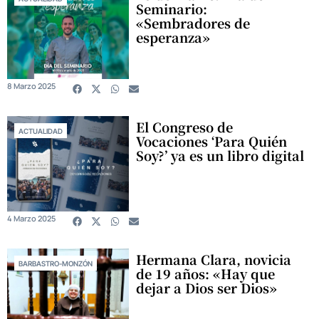
Seminario:
«Sembradores de
esperanza»
8 Marzo 2025
El Congreso de
ACTUALIDAD
Vocaciones ‘Para Quién
Soy?’ ya es un libro digital
4 Marzo 2025
Hermana Clara, novicia
BARBASTRO-MONZÓN
de 19 años: «Hay que
dejar a Dios ser Dios»