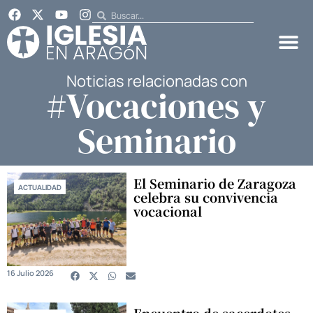
Noticias relacionadas con
#Vocaciones y
Seminario
El Seminario de Zaragoza
ACTUALIDAD
celebra su convivencia
vocacional
16 Julio 2026
Encuentro de sacerdotes