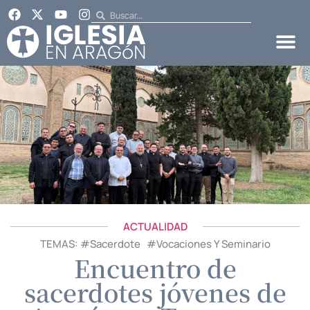
ACTUALIDAD
TEMAS: #
Sacerdote
#
Vocaciones Y Seminario
Encuentro de
sacerdotes jóvenes de