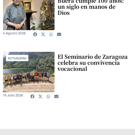
Buera cumple 100 años:
un siglo en manos de
Dios
4 Agosto 2026
El Seminario de Zaragoza
ACTUALIDAD
celebra su convivencia
vocacional
16 Julio 2026