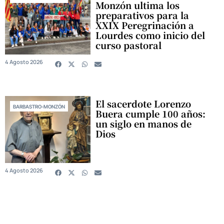
Monzón ultima los
preparativos para la
XXIX Peregrinación a
Lourdes como inicio del
curso pastoral
4 Agosto 2026
El sacerdote Lorenzo
BARBASTRO-MONZÓN
Buera cumple 100 años:
un siglo en manos de
Dios
4 Agosto 2026