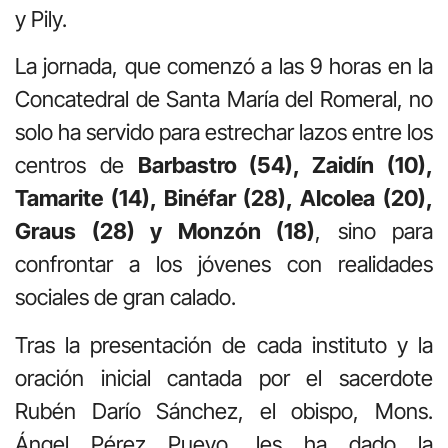
y Pily.
La jornada, que comenzó a las 9 horas en la
Concatedral de Santa María del Romeral, no
solo ha servido para estrechar lazos entre los
centros de
Barbastro (54), Zaidín (10),
Tamarite (14), Binéfar (28), Alcolea (20),
Graus (28) y Monzón (18)
, sino para
confrontar a los jóvenes con realidades
sociales de gran calado.
Tras la presentación de cada instituto y la
oración inicial cantada por el sacerdote
Rubén Darío Sánchez, el obispo, Mons.
Ángel Pérez Pueyo, les ha dado la