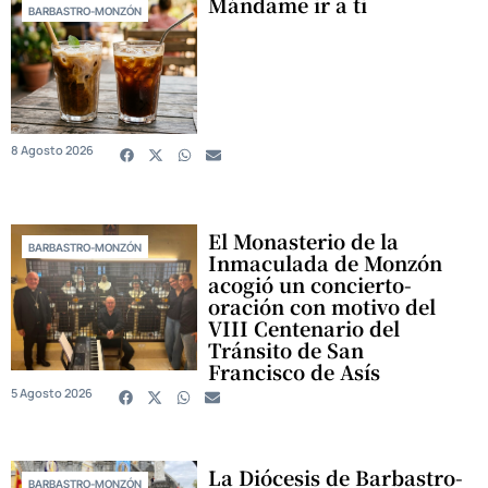
Mándame ir a ti
BARBASTRO-MONZÓN
8 Agosto 2026
El Monasterio de la
BARBASTRO-MONZÓN
Inmaculada de Monzón
acogió un concierto-
oración con motivo del
VIII Centenario del
Tránsito de San
Francisco de Asís
5 Agosto 2026
La Diócesis de Barbastro-
BARBASTRO-MONZÓN