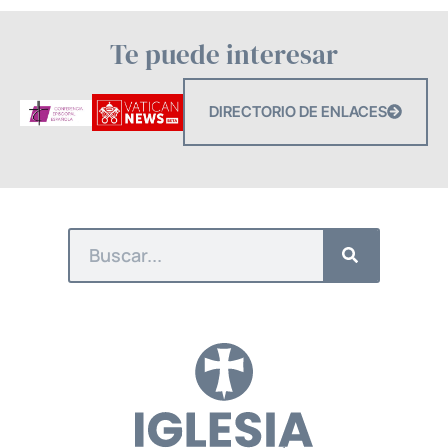
Te puede interesar
DIRECTORIO DE ENLACES