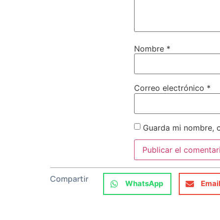
Nombre
*
Correo electrónico
*
Guarda mi nombre, c
Compartir
WhatsApp
Emai