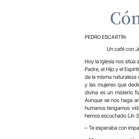
Cóm
PEDRO ESCARTÍN
Un café con J
Hoy la Iglesia nos sitúa
Padre, el Hijo y el Espír
de la misma naturaleza 
y las mujeres que dedi
divina es un misterio 
Aunque se nos haga ard
humanos tengamos vida e
hemos escuchado
(Jn 3
– Te esperaba con impac