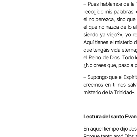
– Pues hablamos de la T
recogido mis palabras: 
él no perezca, sino que
el que no nazca de lo 
siendo ya viejo?», yo r
Aquí tienes el misterio
que tengáis vida eterna;
el Reino de Dios. Todo 
¿No crees que, paso a p
– Supongo que el Espíri
creemos en ti nos sal
misterio de la Trinidad-.
Lectura del santo Evan
En aquel tiempo dijo Je
Porque tanto amó Dios a