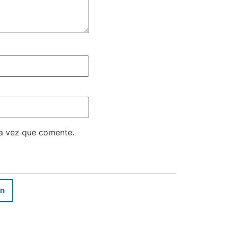
ma vez que comente.
In