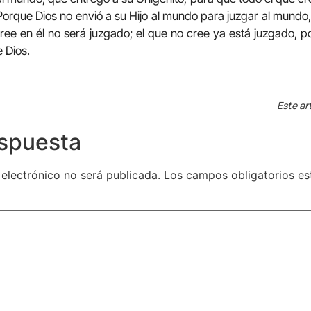
Porque Dios no envió a su Hijo al mundo para juzgar al mundo
 cree en él no será juzgado; el que no cree ya está juzgado, p
 Dios.
Este ar
espuesta
 electrónico no será publicada.
Los campos obligatorios e