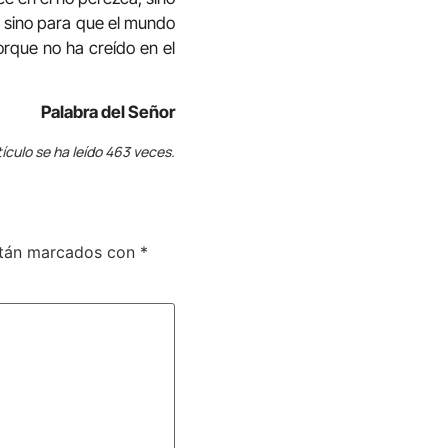
, sino para que el mundo
orque no ha creído en el
Palabra del Señor
tículo se ha leído 463 veces.
stán marcados con
*