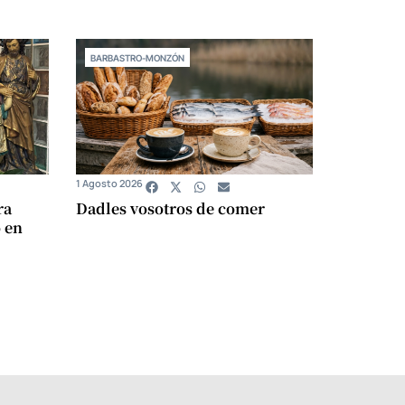
BARBASTRO-MONZÓN
1 Agosto 2026
ra
Dadles vosotros de comer
 en