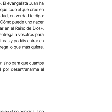
. El evangelista Juan ha
 que todo el que cree en
rdad, en verdad te digo:
 «¿Cómo puede uno nacer
ar en el Reino de Dios».
 entrega a vosotros para
aturas y podáis entrar en
trega lo que más quiere.
r, sino para que cuantos
d por desentrañarme el
e en él no perezca, sino