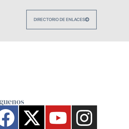
DIRECTORIO DE ENLACES
íguenos