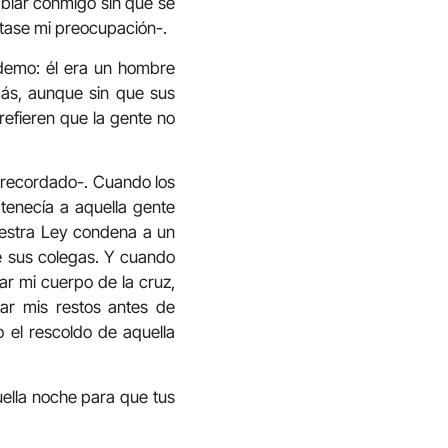
blar conmigo sin que se
stase mi preocupación-.
odemo: él era un hombre
más, aunque sin que sus
refieren que la gente no
 recordado-. Cuando los
tenecía a aquella gente
uestra Ley condena a un
de sus colegas. Y cuando
rar mi cuerpo de la cruz,
ar mis restos antes de
 el rescoldo de aquella
uella noche para que tus