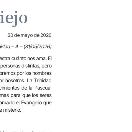
iejo
30 de mayo de 2026
nidad – A – (31/05/2026)
uestra cuánto nos ama. El
 personas distintas, pero
y oremos por los hombres
r nosotros. La Trinidad
cimientos de la Pascua.
smas para que los seres
clamado el Evangelio que
 misterio.