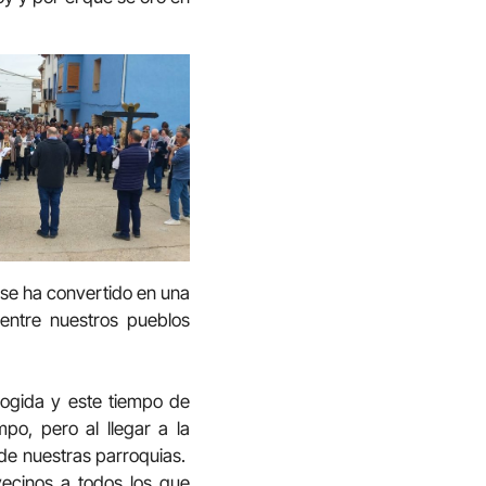
, se ha convertido en una
entre nuestros pueblos
cogida y este tiempo de
mpo, pero al llegar a la
 de nuestras parroquias.
vecinos a todos los que