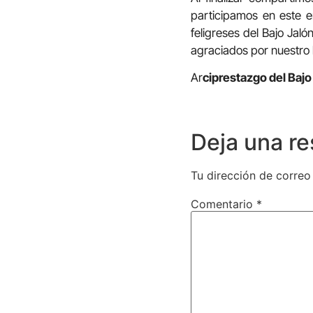
participamos en este 
feligreses del Bajo Jal
agraciados por nuestro
Ar
ciprestazgo del Bajo
Deja una r
Tu dirección de correo
Comentario
*