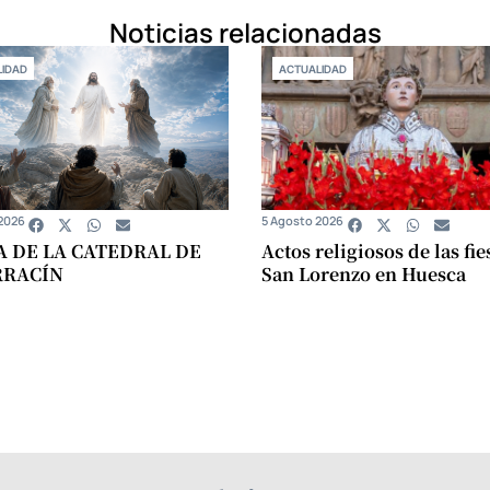
Noticias relacionadas
IDAD
ACTUALIDAD
2026
5 Agosto 2026
A DE LA CATEDRAL DE
Actos religiosos de las fie
RRACÍN
San Lorenzo en Huesca