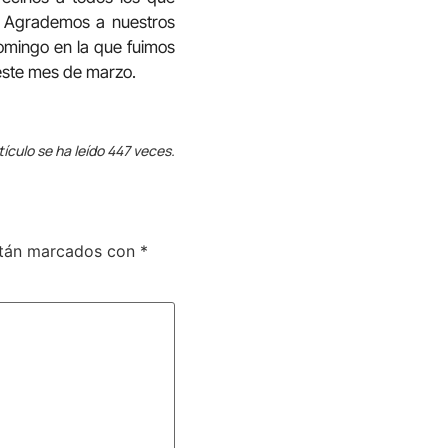
. Agrademos a nuestros
domingo en la que fuimos
este mes de marzo.
tículo se ha leído 447 veces.
stán marcados con
*