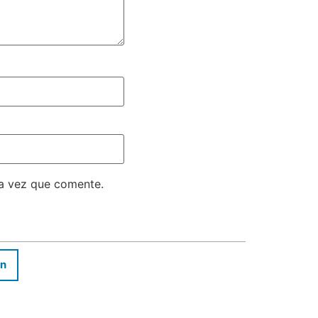
ma vez que comente.
In