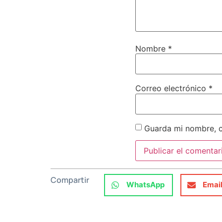
Nombre
*
Correo electrónico
*
Guarda mi nombre, c
Compartir
WhatsApp
Emai