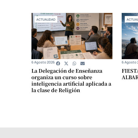
ACTUALIDAD
ACTUAL
6 Agosto 2026
6 Agosto 
La Delegación de Enseñanza
FIEST
organiza un curso sobre
ALBA
inteligencia artificial aplicada a
la clase de Religión