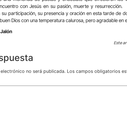
encuentro con Jesús en su pasión, muerte y resurrección
ón su participación, su presencia y oración en esta tarde de 
 buen Dios con una temperatura calurosa, pero agradable en 
 Jalón
Este ar
espuesta
 electrónico no será publicada.
Los campos obligatorios e