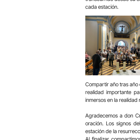
cada estación.
Compartir año tras año e
realidad importante p
inmersos en la realidad r
Agradecemos a don Cris
oración. Los signos del
estación de la resurrec
Al finalizar compartim