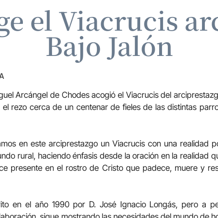
e el Viacrucis arc
Bajo Jalón
A
uel Arcángel de Chodes acogió el Viacrucis del arciprestazgo
el rezo cerca de un centenar de fieles de las distintas parr
mos en este arciprestazgo un Viacrucis con una realidad por
do rural, haciendo énfasis desde la oración en la realidad qu
ce presente en el rostro de Cristo que padece, muere y re
crito en el año 1990 por D. José Ignacio Longás, pero a p
laboración, sigue mostrando las necesidades del mundo de ho