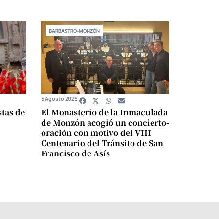
BARBASTRO-MONZÓN
5 Agosto 2026
stas de
El Monasterio de la Inmaculada
de Monzón acogió un concierto-
oración con motivo del VIII
Centenario del Tránsito de San
Francisco de Asís