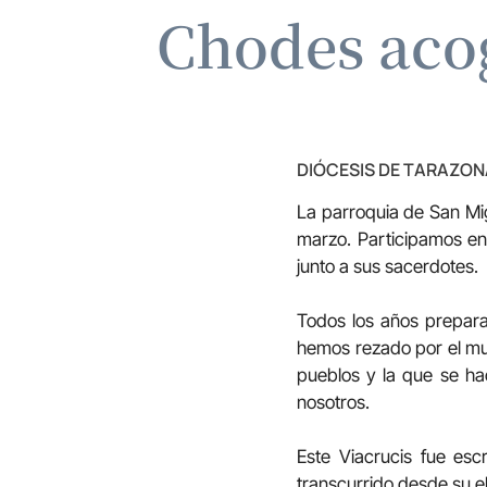
Chodes acog
DIÓCESIS DE TARAZON
La parroquia de San Mig
marzo. Participamos en 
junto a sus sacerdotes.
Todos los años prepara
hemos rezado por el mun
pueblos y la que se ha
nosotros.
Este Viacrucis fue es
transcurrido desde su e