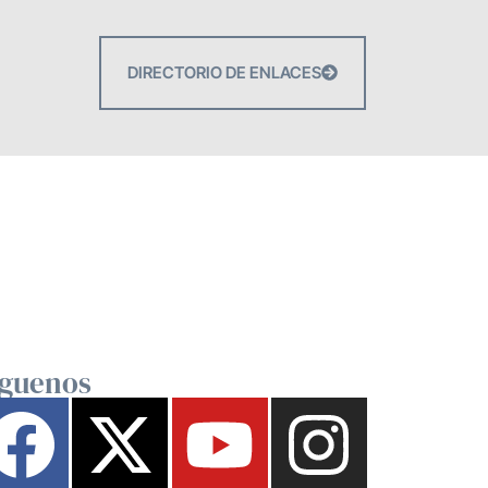
DIRECTORIO DE ENLACES
íguenos