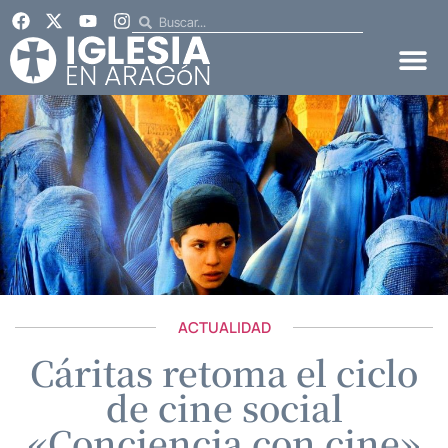
ACTUALIDAD
Cáritas retoma el ciclo
de cine social
«Conciencia con cine»