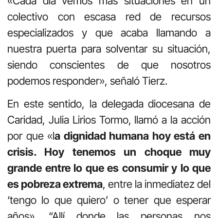
«Cada día vemos más situaciones en un
colectivo con escasa red de recursos
especializados y que acaba llamando a
nuestra puerta para solventar su situación,
siendo conscientes de que nosotros
podemos responder», señaló Tierz.
En este sentido, la delegada diocesana de
Caridad, Julia Lirios Tormo, llamó a la acción
por que «l
a dignidad humana hoy está en
crisis. Hoy tenemos un choque muy
grande entre lo que es consumir y lo que
es pobreza extrema
, entre la inmediatez del
‘tengo lo que quiero’ o tener que esperar
años». “Allí donde las personas nos