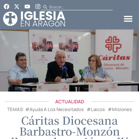
ACTUALIDAD
TEMAS: #
Ayuda A Los Necesitados
#
Laicos
#
Misiones
Cáritas Diocesana
Barbastro-Monzón