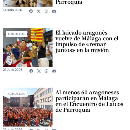
Parroquia
31 Julio 2026
El laicado aragonés
ACTUALIDAD
vuelve de Málaga con el
impulso de «remar
juntos» en la misión
27 Julio 2026
Al menos 60 aragoneses
ACTUALIDAD
participarán en Málaga
en el Encuentro de Laicos
de Parroquia
22 Julio 2026