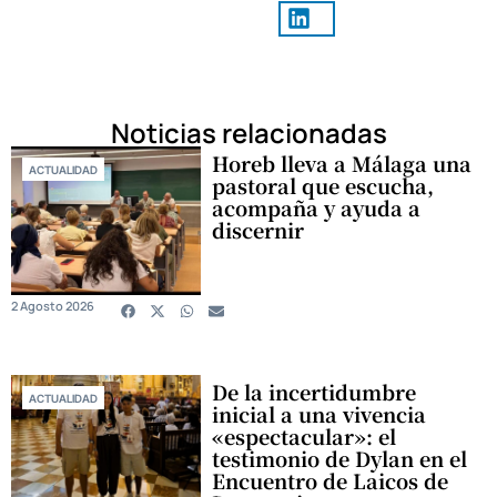
Noticias relacionadas
Horeb lleva a Málaga una
ACTUALIDAD
pastoral que escucha,
acompaña y ayuda a
discernir
2 Agosto 2026
De la incertidumbre
ACTUALIDAD
inicial a una vivencia
«espectacular»: el
testimonio de Dylan en el
Encuentro de Laicos de