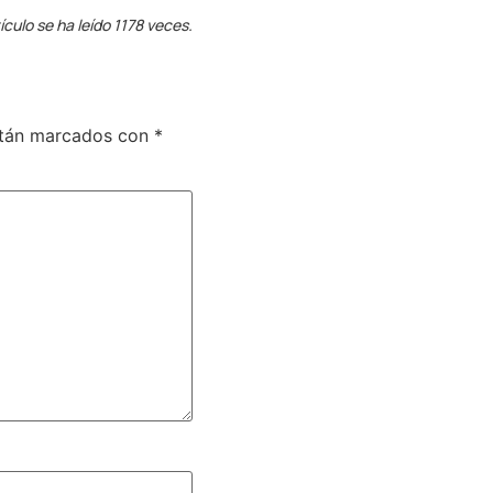
ículo se ha leído 1178 veces.
stán marcados con
*