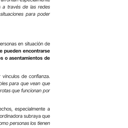
s a través de las redes
 situaciones para poder
personas en situación de
de pueden encontrarse
nos o asentamientos de
 vínculos de confianza.
bles para que vean que
 rotas que funcionan por
echos, especialmente a
 coordinadora subraya que
omo personas los tienen