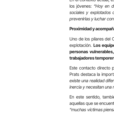
los jóvenes:
“Hoy en dí
sociales y explotados 
prevenirlas y luchar co
Proximidad y acompa
Uno de los pilares del 
explotación.
Los equip
personas vulnerables,
trabajadores temporer
Este contacto directo 
Prats destaca la import
existe una realidad dif
inercia y necesitan una
En este sentido, tamb
aquellas que se encuentr
“muchas víctimas piens