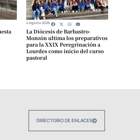
4 Agosto 2026
uesta
La Diócesis de Barbastro-
e
Monzón ultima los preparativos
para la XXIX Peregrinación a
Lourdes como inicio del curso
pastoral
DIRECTORIO DE ENLACES