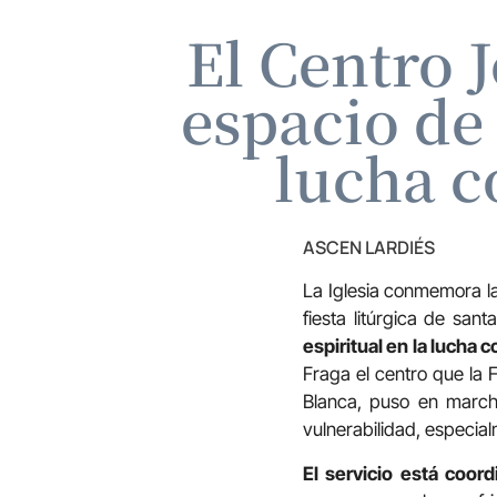
El Centro 
espacio de
lucha c
ASCEN LARDIÉS
La Iglesia conmemora la
fiesta litúrgica de sant
espiritual en la lucha 
Fraga el centro que la
Blanca, puso en march
vulnerabilidad, especial
El servicio está coord