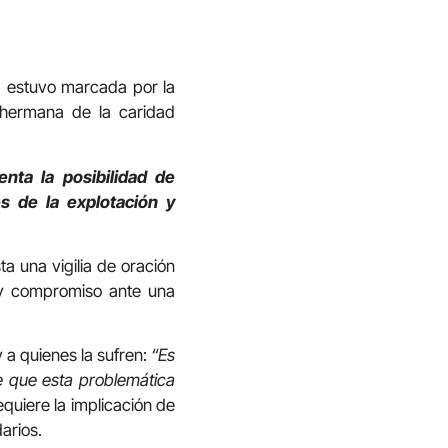
 estuvo marcada por la
o hermana de la caridad
nta la posibilidad de
es de la explotación y
ta una vigilia de oración
n y compromiso ante una
y a quienes la sufren:
“Es
e que esta problemática
equiere la implicación de
arios.