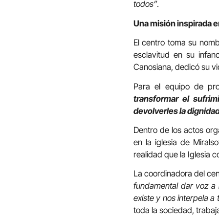
todos”
.
Una misión inspirada e
El centro toma su nom
esclavitud en su infan
Canosiana, dedicó su vi
Para el equipo de pro
transformar el sufrim
devolverles la dignida
Dentro de los actos orga
en la iglesia de Miral
realidad que la Iglesia 
La coordinadora del cent
fundamental dar voz a 
existe y nos interpela a
toda la sociedad, trabaj