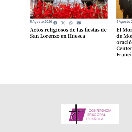
5 Agosto 2026
5 Agosto 
Actos religiosos de las fiestas de
El Mon
San Lorenzo en Huesca
de Mon
oració
Centen
Franci