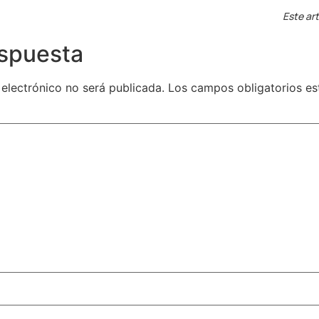
Este art
espuesta
 electrónico no será publicada.
Los campos obligatorios e