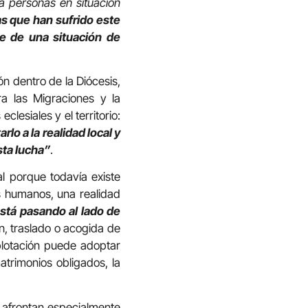
a personas en situación
s que han sufrido este
e de una situación de
ón dentro de la Diócesis,
a las Migraciones y la
lesiales y el territorio:
lo a la realidad local y
sta lucha”
.
l porque todavía existe
es humanos, una realidad
stá pasando al lado de
n, traslado o acogida de
plotación puede adoptar
atrimonios obligados, la
e afrontan especialmente