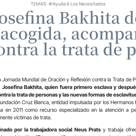
TEMAS: #
Ayuda A Los Necesitados
Josefina Bakhita d
 acogida, acomp
ontra la trata de 
 Jornada Mundial de Oración y Reflexión contra la Trata de P
a
Josefina Bakhita, quien fuera primero esclava y después
contra la trata de personas y las nuevas formas de esclavitu
 Fundación Cruz Blanca, entidad impulsada por los Hermanos 
a en 2011 como recurso especializado en la atención a pe
mente víctimas de trata.
inado por la trabajadora social Neus Prats
y trabaja ofre