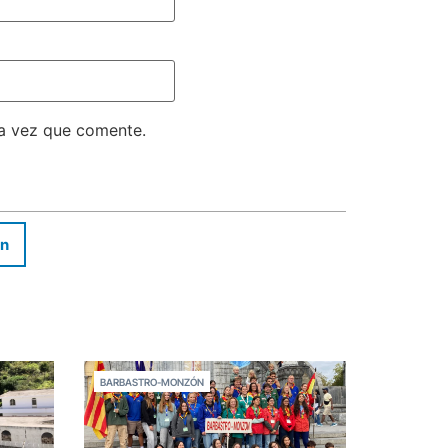
ma vez que comente.
In
BARBASTRO-MONZÓN