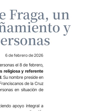
e Fraga, un
añamiento y
personas
6 de febrero de 2026
ersonas el 8 de febrero,
 religiosa y referente
d
. Su nombre preside en
Franciscanos de la Cruz
rsonas en situación de
ciendo apoyo integral a