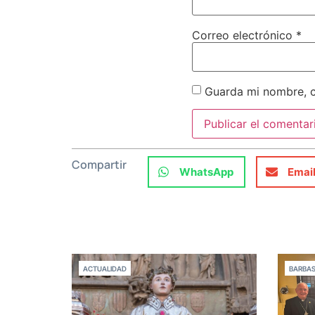
Correo electrónico
*
Guarda mi nombre, c
Compartir
WhatsApp
Emai
ACTUALIDAD
BARBA