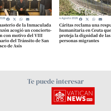
2026
4 Agosto 2026
asterio de la Inmaculada
Cáritas reclama una resp
zón acogió un concierto-
humanitaria en Ceuta qu
n con motivo del VIII
proteja la dignidad de las
ario del Tránsito de San
personas migrantes
sco de Asís
Te puede interesar