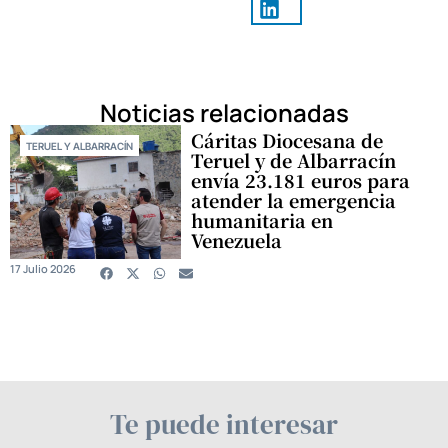
Noticias relacionadas
Cáritas Diocesana de
TERUEL Y ALBARRACÍN
Teruel y de Albarracín
envía 23.181 euros para
atender la emergencia
humanitaria en
Venezuela
17 Julio 2026
Te puede interesar