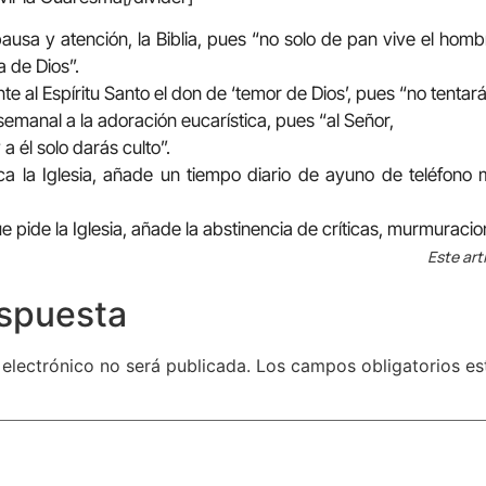
pausa y atención, la Biblia, pues “no solo de pan vive el hom
a de Dios”.
 al Espíritu Santo el don de ‘temor de Dios’, pues “no tentarás
emanal a la adoración eucarística, pues “al Señor,
 a él solo darás culto”.
ca la Iglesia, añade un tiempo diario de ayuno de teléfono m
ue pide la Iglesia, añade la abstinencia de críticas, murmuraci
Este art
espuesta
 electrónico no será publicada.
Los campos obligatorios e