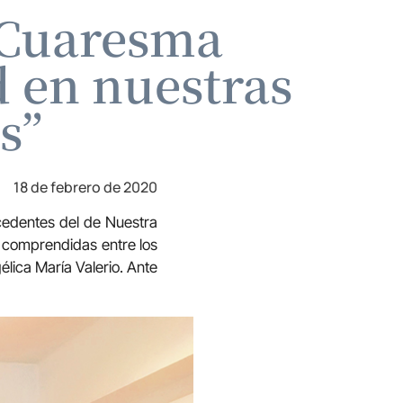
 Cuaresma
d en nuestras
s”
18 de febrero de 2020
cedentes del de Nuestra
 comprendidas entre los
lica María Valerio. Ante