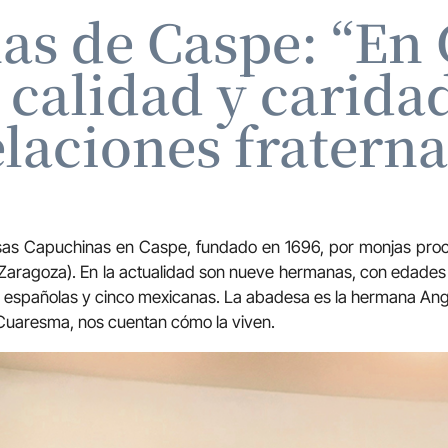
as de Caspe: “En
calidad y carida
elaciones fraterna
sas Capuchinas en Caspe, fundado en 1696, por monjas pro
(Zaragoza). En la actualidad son nueve hermanas, con edades
o españolas y cinco mexicanas. La abadesa es la hermana Angé
a Cuaresma, nos cuentan cómo la viven.