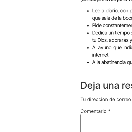
Lee a diario, con 
que sale de la boc
Pide constantemente
Dedica un tiempo s
tu Dios, adorarás y
Al ayuno que indi
internet.
A la abstinencia q
Deja una r
Tu dirección de correo
Comentario
*