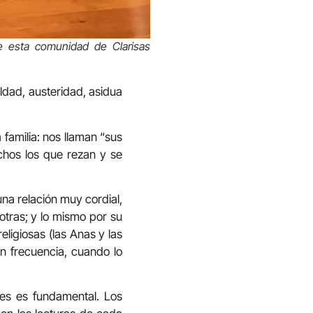
e esta comunidad de Clarisas
ildad, austeridad, asidua
familia: nos llaman “sus
chos los que rezan y se
na relación muy cordial,
tras; y lo mismo por su
eligiosas (las Anas y las
n frecuencia, cuando lo
rnes es fundamental. Los