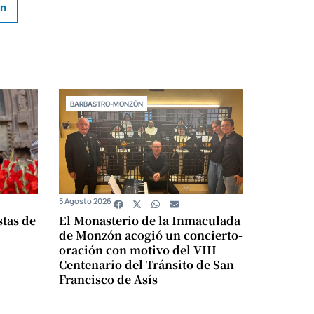
In
BARBASTRO-MONZÓN
5 Agosto 2026
stas de
El Monasterio de la Inmaculada
de Monzón acogió un concierto-
oración con motivo del VIII
Centenario del Tránsito de San
Francisco de Asís