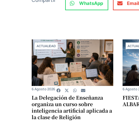
Compartir
WhatsApp
Emai
ACTUALIDAD
ACTUAL
6 Agosto 2026
6 Agosto 
La Delegación de Enseñanza
FIEST
organiza un curso sobre
ALBA
inteligencia artificial aplicada a
la clase de Religión