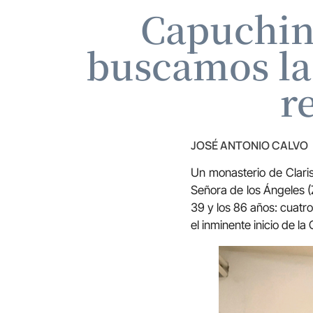
Capuchin
buscamos la 
r
JOSÉ ANTONIO CALVO
Un monasterio de Clari
Señora de los Ángeles 
39 y los 86 años: cuatr
el inminente inicio de l