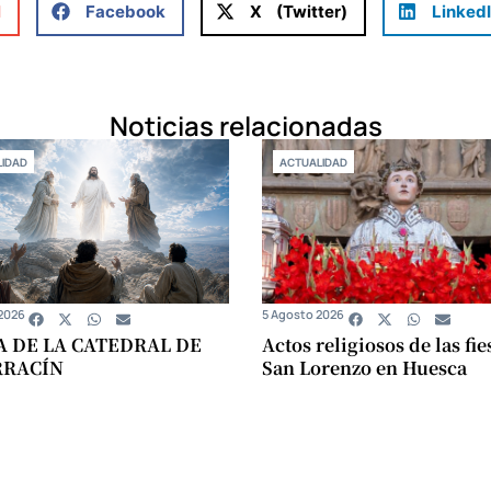
l
Facebook
X (Twitter)
Linked
Noticias relacionadas
IDAD
ACTUALIDAD
2026
5 Agosto 2026
A DE LA CATEDRAL DE
Actos religiosos de las fie
RRACÍN
San Lorenzo en Huesca