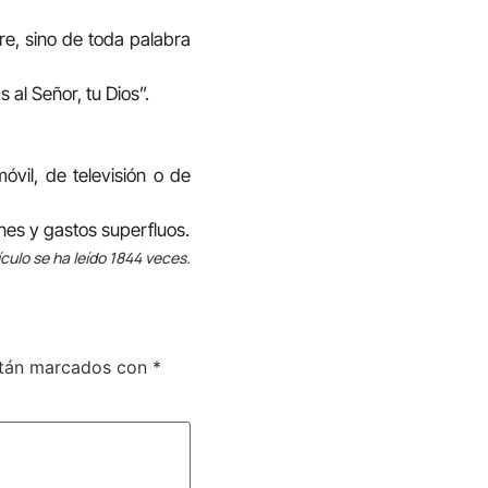
bre, sino de toda palabra
 al Señor, tu Dios”.
óvil, de televisión o de
ones y gastos superfluos.
ículo se ha leído 1844 veces.
stán marcados con
*