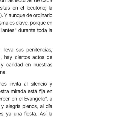
on las lecturas de cada
tas en el locutorio; la
). Y aunque de ordinario
esma es clave, porque en
lantes” durante toda la
lleva sus penitencias,
d, hay ciertos actos de
 y caridad en nuestras
na.
 invita al silencio y
stra mirada está fija en
creer en el Evangelio”, a
y alegría plenos, al día
s ya una fiesta. Así la