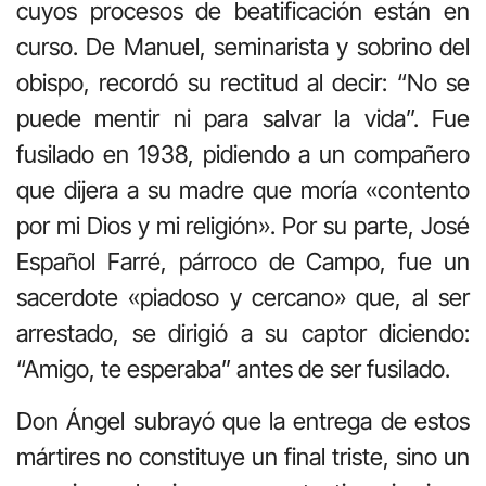
cuyos procesos de beatificación están en
curso
.
De Manuel, seminarista y sobrino del
obispo, recordó su rectitud al decir: “No se
puede mentir ni para salvar la vida”
.
Fue
fusilado en 1938, pidiendo a un compañero
que dijera a su madre que moría «contento
por mi Dios y mi religión»
.
Por su parte, José
Español Farré, párroco de Campo, fue un
sacerdote «piadoso y cercano» que, al ser
arrestado, se dirigió a su captor diciendo:
“Amigo, te esperaba” antes de ser fusilado
.
Don Ángel subrayó que la entrega de estos
mártires no constituye un final triste, sino un