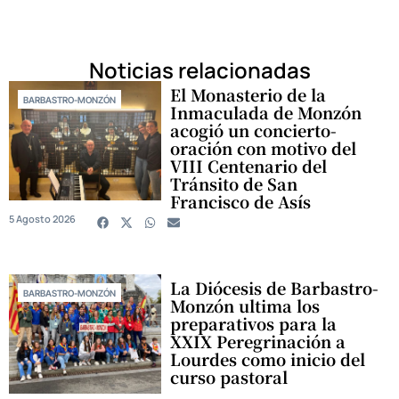
Noticias relacionadas
El Monasterio de la
BARBASTRO-MONZÓN
Inmaculada de Monzón
acogió un concierto-
oración con motivo del
VIII Centenario del
Tránsito de San
Francisco de Asís
5 Agosto 2026
La Diócesis de Barbastro-
BARBASTRO-MONZÓN
Monzón ultima los
preparativos para la
XXIX Peregrinación a
Lourdes como inicio del
curso pastoral