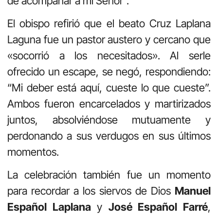
de acompañar a mi Señor”
.
El obispo refirió que el beato Cruz Laplana
Laguna fue un pastor austero y cercano que
«socorrió a los necesitados»
.
Al serle
ofrecido un escape, se negó, respondiendo:
“Mi deber está aquí, cueste lo que cueste”
.
Ambos fueron encarcelados y martirizados
juntos, absolviéndose mutuamente y
perdonando a sus verdugos en sus últimos
momentos
.
La celebración también fue un momento
para recordar a los siervos de Dios
Manuel
Español Laplana
y
José Español Farré
,