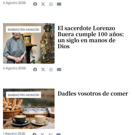
4 Agosto 2026
El sacerdote Lorenzo
BARBASTRO-MONZÓN
Buera cumple 100 años:
un siglo en manos de
Dios
4 Agosto 2026
Dadles vosotros de comer
BARBASTRO-MONZÓN
1 Agosto 2026