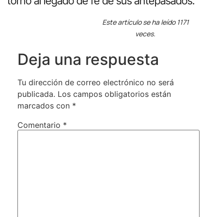
torno al legado de fe de sus antepasados.
Este artículo se ha leído 1171
veces.
Deja una respuesta
Tu dirección de correo electrónico no será
publicada.
Los campos obligatorios están
marcados con
*
Comentario
*