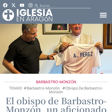
BARBASTRO-MONZÓN
TEMAS: #
Barbastro-Monzón
#
Obispo De Barbastro-
Monzón
El obispo de Barbastro-
Monzón, un aficionado