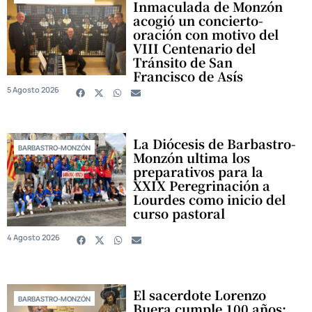
Inmaculada de Monzón
acogió un concierto-
oración con motivo del
VIII Centenario del
Tránsito de San
Francisco de Asís
5 Agosto 2026
La Diócesis de Barbastro-
BARBASTRO-MONZÓN
Monzón ultima los
preparativos para la
XXIX Peregrinación a
Lourdes como inicio del
curso pastoral
4 Agosto 2026
El sacerdote Lorenzo
BARBASTRO-MONZÓN
Buera cumple 100 años: