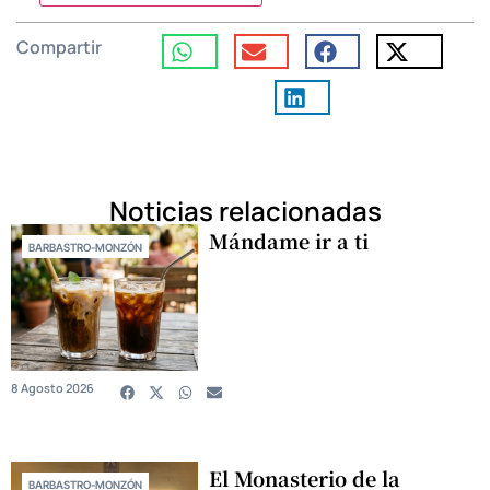
Compartir
Noticias relacionadas
Mándame ir a ti
BARBASTRO-MONZÓN
8 Agosto 2026
El Monasterio de la
BARBASTRO-MONZÓN