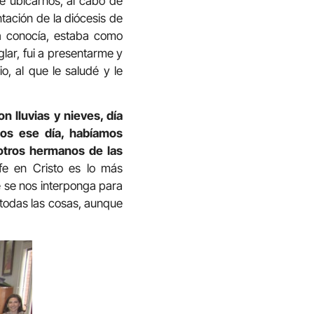
e ubicarnos, al cabo de
ación de la diócesis de
a conocía, estaba como
glar, fui a presentarme y
, al que le saludé y le
 lluvias y nieves, día
nos ese día, habíamos
otros hermanos de las
e en Cristo es lo más
 se nos interponga para
 todas las cosas, aunque