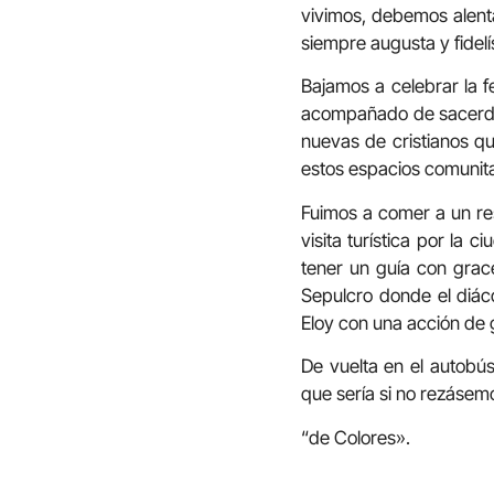
vivimos, debemos alenta
siempre augusta y fidel
Bajamos a celebrar la fe
acompañado de sacerdot
nuevas de cristianos qu
estos espacios comunita
Fuimos a comer a un re
visita turística por la
tener un guía con grace
Sepulcro donde el diáco
Eloy con una acción de g
De vuelta en el autobús
que sería si no rezásemos
“de Colores».