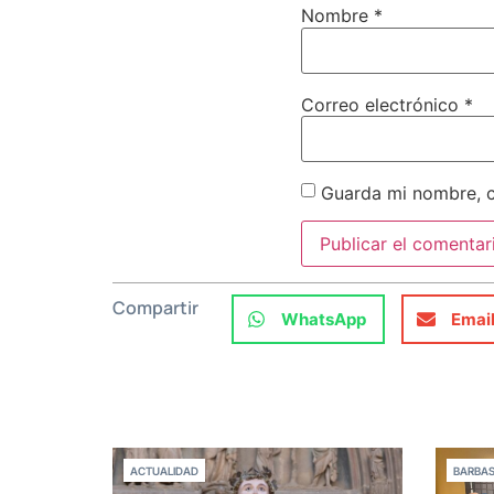
Nombre
*
Correo electrónico
*
Guarda mi nombre, c
Compartir
WhatsApp
Emai
ACTUALIDAD
BARBA