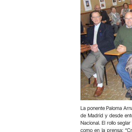
La ponente Paloma Arnaiz
de Madrid y desde ento
Nacional. El rollo seg
como en la prensa: “Cri