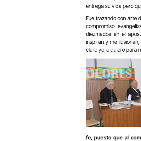
entrega su vida pero qu
Fue trazando con arte de
compromiso evangeliz
diezmados en el aposto
inspiran y me ilusiona
claro yo lo quiero para m
fe, puesto que al comp