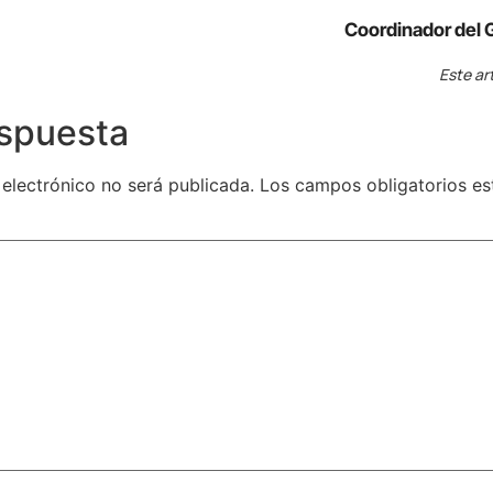
Coordinador del 
Este ar
espuesta
 electrónico no será publicada.
Los campos obligatorios e