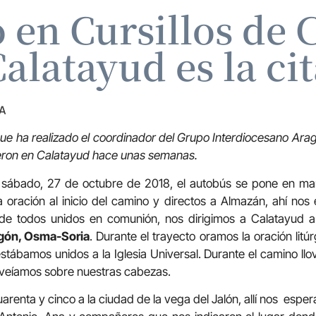
en Cursillos de C
alatayud es la ci
A
ue ha realizado el coordinador del Grupo Interdiocesano Ara
eron en Calatayud hace unas semanas.
sábado, 27 de octubre de 2018, el autobús se pone en march
 oración al inicio del camino y directos a Almazán, ahí no
de todos unidos en comunión, nos dirigimos a Calatayud a
agón, Osma-Soria
. Durante el trayecto oramos la oración lit
tábamos unidos a la Iglesia Universal. Durante el camino llovi
 veíamos sobre nuestras cabezas.
renta y cinco a la ciudad de la vega del Jalón, allí nos espera