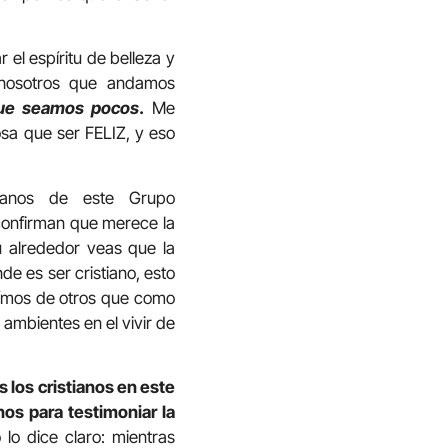
 el espíritu de belleza y
 nosotros que andamos
que seamos pocos
.
Me
sa que ser FELIZ, y eso
manos de este Grupo
 confirman que merece la
tu alrededor veas que la
de es ser cristiano, esto
 oímos de otros que como
 ambientes en el vivir de
 los cristianos en este
os para testimoniar la
 lo dice claro: mientras