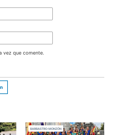
ma vez que comente.
In
BARBASTRO-MONZÓN