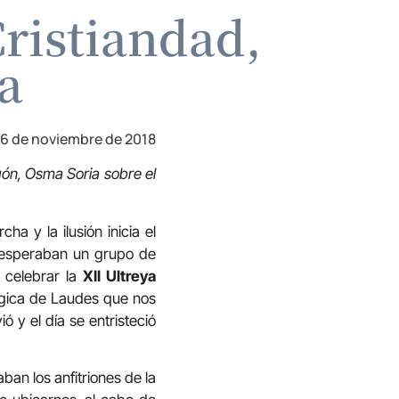
ristiandad,
ta
6 de noviembre de 2018
gón, Osma Soria sobre el
a y la ilusión inicia el
s esperaban un grupo de
 celebrar la
XII Ultreya
úrgica de Laudes que nos
ó y el día se entristeció
ban los anfitriones de la