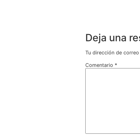
Deja una r
Tu dirección de correo
Comentario
*