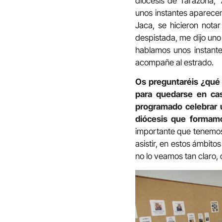
diócesis de Tarazona; 
unos instantes aparece
Jaca, se hicieron not
despistada, me dijo uno 
hablamos unos instante
acompañe al estrado.
Os preguntaréis ¿qué 
para quedarse en cas
programado celebrar 
diócesis que formamo
importante que tenemos
asistir, en estos ámbit
no lo veamos tan claro, 