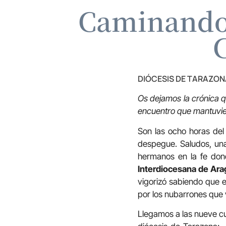
Caminando 
C
DIÓCESIS DE TARAZON
Os dejamos la crónica q
encuentro que mantuvi
Son las ocho horas del 
despegue. Saludos, una
hermanos en la fe don
Interdiocesana de Ar
vigorizó sabiendo que es
por los nubarrones que
Llegamos a las nueve cua