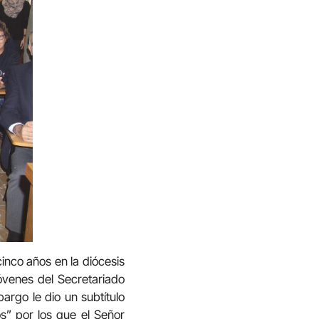
cinco años en la diócesis
óvenes del Secretariado
rgo le dio un subtítulo
os” por los que el Señor