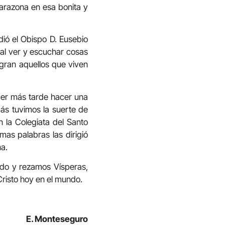
Tarazona en esa bonita y
idió el Obispo D. Eusebio
al ver y escuchar cosas
egran aquellos que viven
der más tarde hacer una
más tuvimos la suerte de
n la Colegiata del Santo
mas palabras las dirigió
na.
vido y rezamos Vísperas,
 Cristo hoy en el mundo.
E. Monteseguro