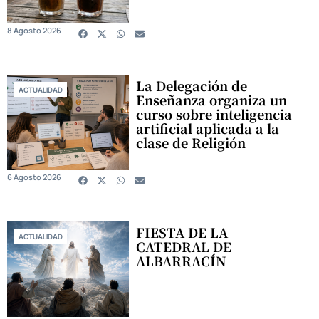
8 Agosto 2026
La Delegación de
ACTUALIDAD
Enseñanza organiza un
curso sobre inteligencia
artificial aplicada a la
clase de Religión
6 Agosto 2026
FIESTA DE LA
ACTUALIDAD
CATEDRAL DE
ALBARRACÍN