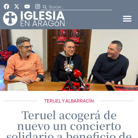
TERUEL Y ALBARRACÍN
Teruel acogerá de
nuevo un concierto
solidario a beneficio de